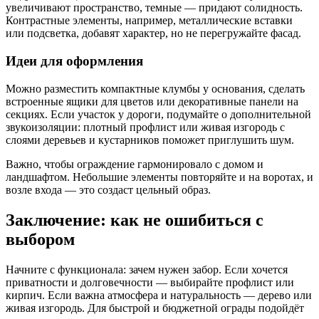
увеличивают пространство, темные — придают солидность.
Контрастные элементы, например, металлические вставки
или подсветка, добавят характер, но не перегружайте фасад.
Идеи для оформления
Можно разместить компактные клумбы у основания, сделать
встроенные ящики для цветов или декоративные панели на
секциях. Если участок у дороги, подумайте о дополнительной
звукоизоляции: плотный профлист или живая изгородь с
слоями деревьев и кустарников поможет приглушить шум.
Важно, чтобы ограждение гармонировало с домом и
ландшафтом. Небольшие элементы повторяйте и на воротах, и
возле входа — это создаст цельный образ.
Заключение: как не ошибиться с
выбором
Начните с функционала: зачем нужен забор. Если хочется
приватности и долговечности — выбирайте профлист или
кирпич. Если важна атмосфера и натуральность — дерево или
живая изгородь. Для быстрой и бюджетной ограды подойдёт