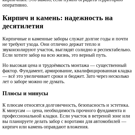
оперативно.
Кирпич и камень: надежность на
десятилетия
Кирпичные и каменные заборы служат долгие годы и почти
не требуют ухода. Они отлично держат тепло и
звукоизолируют участок, выглядят солидно и респектабельно.
Если хотите забор на всю жизнь, это верный путь.
Но высокая цена и трудоёмкость монтажа — существенный
фактор. Фундамент, армирование, квалифицированная кладка
— всё это увеличивает сроки и бюджет. Зато через несколько
лет о заборе можно не думать.
Плюсы и минусы
К плюсам относятся долговечность, безопасность и эстетика.
К минусам — цена, необходимость прочного фундамента и
профессиональной кладки. Если участок в ветреной зоне или
вы планируете делать забор с воротами для автомобилей —
кирпич или камень оправдают вложения.