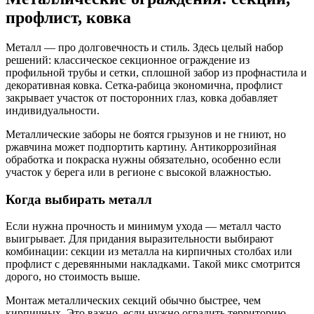
профлист, ковка
Металл — про долговечность и стиль. Здесь целый набор
решений: классическое секционное ограждение из
профильной трубы и сетки, сплошной забор из профнастила и
декоративная ковка. Сетка-рабица экономична, профлист
закрывает участок от посторонних глаз, ковка добавляет
индивидуальности.
Металлические заборы не боятся грызунов и не гниют, но
ржавчина может подпортить картину. Антикоррозийная
обработка и покраска нужны обязательно, особенно если
участок у берега или в регионе с высокой влажностью.
Когда выбирать металл
Если нужна прочность и минимум ухода — металл часто
выигрывает. Для придания выразительности выбирают
комбинации: секции из металла на кирпичных столбах или
профлист с деревянными накладками. Такой микс смотрится
дорого, но стоимость выше.
Монтаж металлических секций обычно быстрее, чем
кирпичных. Это важно, если нужно оградить территорию