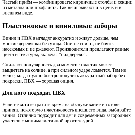
Частый приём — комбинировать: кирпичные столбы и секции
из металла или профлиста. Так выигрывают и в цене, и в
внешнем виде.
Пластиковые и виниловые заборы
Винил и ПВХ выглядят аккуратно и живут дольше, чем
многие деревяшки без ухода. Они не гниют, не боятся
насекомых и не ржавеют. Производители предлагают разные
цвета и текстуры, включая “под дерево”.
Снижают популярность два момента: пластик может
выцветать на солнце, а при сильном ударе ломается. Тем не
менее, когда нужно быстро получить аккуратный забор без
покраски, ПВХ — хорошая опция.
Для кого подходит ПВХ
Если не хотите тратить время на обслуживание и готовы
принять некоторую пластиковость внешнего вида, выбирайте
винил. Отлично подходит для дач и современных загородных
участков с минималистичной архитектурой.