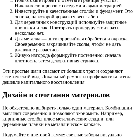
Подготовьте проект и отметьте границы участка.
Никаких сюрпризов с соседями и администрацией.
Инвестируйте в качественные столбы и фундамент. Это
основа, на которой держится весь забор.
Для деревянных конструкций используйте защитные
пропитки и лак. Повторять процедуру стоит раз в
несколько лет.
Для металла — антикоррозийная обработка и окраска.
Своевременно закрашивайте сколы, чтобы не дать
ржавчине разрастись.
Живую изгородь формируйте постепенно: сначала
плотность, затем декоративная стрижка.
Эти простые шаги спасают от больших трат и сохраняют
эстетический вид. Локальный ремонт и профилактика всегда
дешевле капитального восстановления.
Дизайн и сочетания материалов
Не обязательно выбирать только один материал. Комбинации
выглядят современно и позволяют экономить. Например,
кирпичные столбы плюс металлические секции, или
деревянные планки на металлическом каркасе.
Подумайте о цветовой гамме: светлые заборы визуально