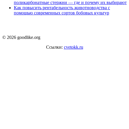
поликарбонатные стержни — где и почему их выбирают
Как повысить рентабельность животноводства с
помощью современных сортов бобовых культур
© 2026 goodlike.org
Ссылки:
cvetokk.ru