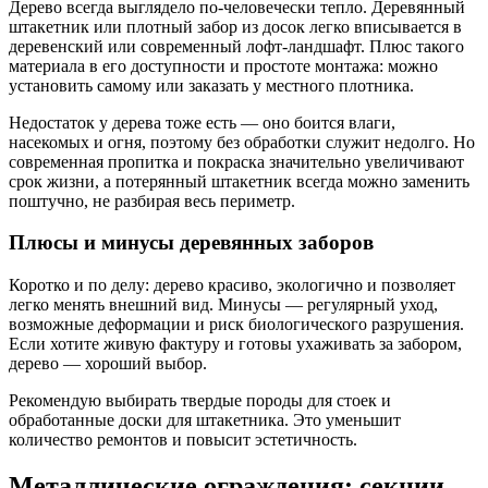
Дерево всегда выглядело по-человечески тепло. Деревянный
штакетник или плотный забор из досок легко вписывается в
деревенский или современный лофт-ландшафт. Плюс такого
материала в его доступности и простоте монтажа: можно
установить самому или заказать у местного плотника.
Недостаток у дерева тоже есть — оно боится влаги,
насекомых и огня, поэтому без обработки служит недолго. Но
современная пропитка и покраска значительно увеличивают
срок жизни, а потерянный штакетник всегда можно заменить
поштучно, не разбирая весь периметр.
Плюсы и минусы деревянных заборов
Коротко и по делу: дерево красиво, экологично и позволяет
легко менять внешний вид. Минусы — регулярный уход,
возможные деформации и риск биологического разрушения.
Если хотите живую фактуру и готовы ухаживать за забором,
дерево — хороший выбор.
Рекомендую выбирать твердые породы для стоек и
обработанные доски для штакетника. Это уменьшит
количество ремонтов и повысит эстетичность.
Металлические ограждения: секции,