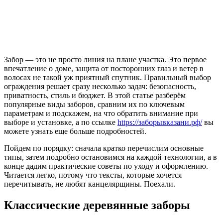
Забор — это не просто линия на плане участка. Это первое
впечатление о доме, защита от посторонних глаз и ветер в
волосах не такой уж приятный спутник. Правильный выбор
ограждения решает сразу несколько задач: безопасность,
приватность, стиль и бюджет. В этой статье разберём
популярные виды заборов, сравним их по ключевым
параметрам и подскажем, на что обратить внимание при
выборе и установке, а по ссылке
https://заборывказани.рф/
вы
можете узнать еще больше подробностей.
Пойдем по порядку: сначала кратко перечислим основные
типы, затем подробно остановимся на каждой технологии, а в
конце дадим практические советы по уходу и оформлению.
Читается легко, потому что тексты, которые хочется
перечитывать, не любят канцелярщины. Поехали.
Классические деревянные заборы