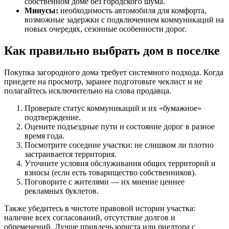
собственном доме без городского шума.
Минусы:
необходимость автомобиля для комфорта,
возможные задержки с подключением коммуникаций на
новых очередях, сезонные особенности дорог.
Как правильно выбрать дом в поселке
Покупка загородного дома требует системного подхода. Когда
приедете на просмотр, заранее подготовьте чеклист и не
полагайтесь исключительно на слова продавца.
Проверьте статус коммуникаций и их «бумажное»
подтверждение.
Оцените подъездные пути и состояние дорог в разное
время года.
Посмотрите соседние участки: не слишком ли плотно
застраивается территория.
Уточните условия обслуживания общих территорий и
взносы (если есть товарищество собственников).
Поговорите с жителями — их мнение ценнее
рекламных буклетов.
Также убедитесь в чистоте правовой истории участка:
наличие всех согласований, отсутствие долгов и
обременений. Лучше привлечь юриста или риелтора с