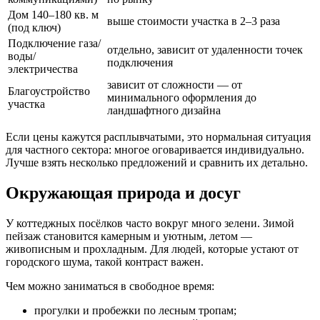
Дом 140–180 кв. м
выше стоимости участка в 2–3 раза
(под ключ)
Подключение газа/
отдельно, зависит от удаленности точек
воды/
подключения
электричества
зависит от сложности — от
Благоустройство
минимального оформления до
участка
ландшафтного дизайна
Если цены кажутся расплывчатыми, это нормальная ситуация
для частного сектора: многое оговаривается индивидуально.
Лучше взять несколько предложений и сравнить их детально.
Окружающая природа и досуг
У коттеджных посёлков часто вокруг много зелени. Зимой
пейзаж становится камерным и уютным, летом —
живописным и прохладным. Для людей, которые устают от
городского шума, такой контраст важен.
Чем можно заниматься в свободное время:
прогулки и пробежки по лесным тропам;