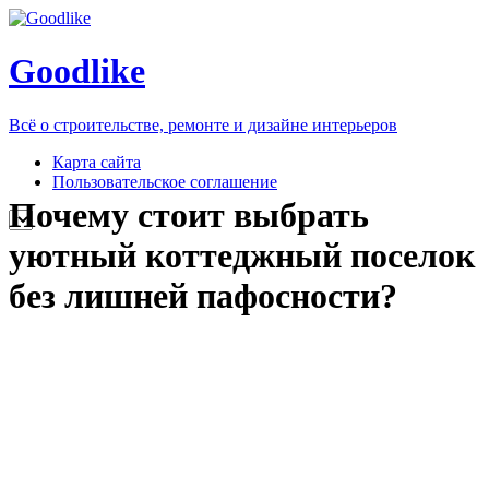
Goodlike
Всё о строительстве, ремонте и дизайне интерьеров
Карта сайта
Пользовательское соглашение
Почему стоит выбрать
уютный коттеджный поселок
без лишней пафосности?