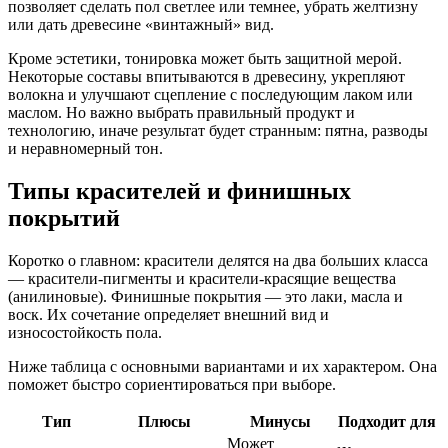
позволяет сделать пол светлее или темнее, убрать желтизну
или дать древесине «винтажный» вид.
Кроме эстетики, тонировка может быть защитной мерой.
Некоторые составы впитываются в древесину, укрепляют
волокна и улучшают сцепление с последующим лаком или
маслом. Но важно выбрать правильный продукт и
технологию, иначе результат будет странным: пятна, разводы
и неравномерный тон.
Типы красителей и финишных
покрытий
Коротко о главном: красители делятся на два больших класса
— красители-пигменты и красители-красящие вещества
(анилиновые). Финишные покрытия — это лаки, масла и
воск. Их сочетание определяет внешний вид и
износостойкость пола.
Ниже таблица с основными вариантами и их характером. Она
поможет быстро сориентироваться при выборе.
Тип
Плюсы
Минусы
Подходит для
Может