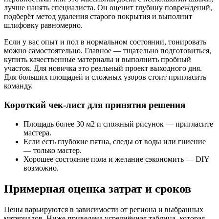
лучше нанять специалиста. Он оценит глубину повреждений,
подберёт метод удаления старого покрытия и выполнит
шлифовку равномерно.
Если у вас опыт и пол в нормальном состоянии, тонировать
можно самостоятельно. Главное — тщательно подготовиться,
купить качественные материалы и выполнить пробный
участок. Для новичка это реальный проект выходного дня.
Для больших площадей и сложных узоров стоит пригласить
команду.
Короткий чек-лист для принятия решения
Площадь более 30 м2 и сложный рисунок — пригласите
мастера.
Если есть глубокие пятна, следы от воды или гниение
— только мастер.
Хорошее состояние пола и желание сэкономить — DIY
возможно.
Примерная оценка затрат и сроков
Цены варьируются в зависимости от региона и выбранных
материалов. Ниже приведена усреднённая таблица, которая