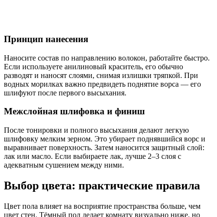
Принцип нанесения
Наносите состав по направлению волокон, работайте быстро.
Если используете анилиновый краситель, его обычно
разводят и наносят слоями, снимая излишки тряпкой. При
водных морилках важно предвидеть поднятие ворса — его
шлифуют после первого высыхания.
Межслойная шлифовка и финиш
После тонировки и полного высыхания делают легкую
шлифовку мелким зерном. Это убирает поднявшийся ворс и
выравнивает поверхность. Затем наносится защитный слой:
лак или масло. Если выбираете лак, лучше 2–3 слоя с
адекватным сушением между ними.
Выбор цвета: практические правила
Цвет пола влияет на восприятие пространства больше, чем
цвет стен. Тёмный пол делает комнату визуально ниже, но