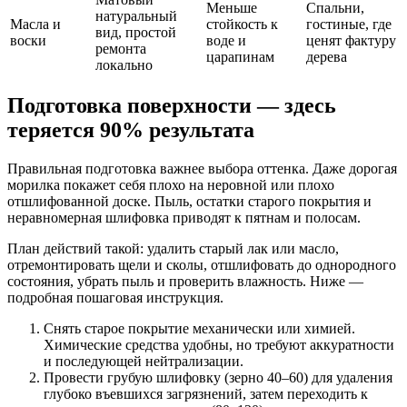
Меньше
Спальни,
натуральный
Масла и
стойкость к
гостиные, где
вид, простой
воски
воде и
ценят фактуру
ремонта
царапинам
дерева
локально
Подготовка поверхности — здесь
теряется 90% результата
Правильная подготовка важнее выбора оттенка. Даже дорогая
морилка покажет себя плохо на неровной или плохо
отшлифованной доске. Пыль, остатки старого покрытия и
неравномерная шлифовка приводят к пятнам и полосам.
План действий такой: удалить старый лак или масло,
отремонтировать щели и сколы, отшлифовать до однородного
состояния, убрать пыль и проверить влажность. Ниже —
подробная пошаговая инструкция.
Снять старое покрытие механически или химией.
Химические средства удобны, но требуют аккуратности
и последующей нейтрализации.
Провести грубую шлифовку (зерно 40–60) для удаления
глубоко въевшихся загрязнений, затем переходить к