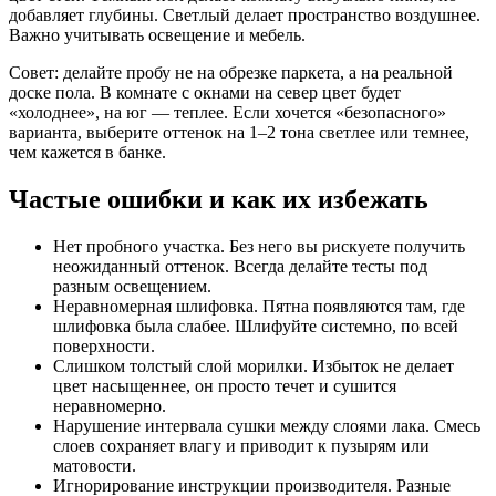
добавляет глубины. Светлый делает пространство воздушнее.
Важно учитывать освещение и мебель.
Совет: делайте пробу не на обрезке паркета, а на реальной
доске пола. В комнате с окнами на север цвет будет
«холоднее», на юг — теплее. Если хочется «безопасного»
варианта, выберите оттенок на 1–2 тона светлее или темнее,
чем кажется в банке.
Частые ошибки и как их избежать
Нет пробного участка. Без него вы рискуете получить
неожиданный оттенок. Всегда делайте тесты под
разным освещением.
Неравномерная шлифовка. Пятна появляются там, где
шлифовка была слабее. Шлифуйте системно, по всей
поверхности.
Слишком толстый слой морилки. Избыток не делает
цвет насыщеннее, он просто течет и сушится
неравномерно.
Нарушение интервала сушки между слоями лака. Смесь
слоев сохраняет влагу и приводит к пузырям или
матовости.
Игнорирование инструкции производителя. Разные