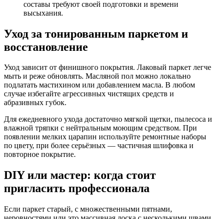
составы требуют своей подготовки и времени
высыхания.
Уход за тонированным паркетом и
восстановление
Уход зависит от финишного покрытия. Лаковый паркет легче
мыть и реже обновлять. Масляной пол можно локально
подлатать мастихином или добавлением масла. В любом
случае избегайте агрессивных чистящих средств и
абразивных губок.
Для ежедневного ухода достаточно мягкой щетки, пылесоса и
влажной тряпки с нейтральным моющим средством. При
появлении мелких царапин используйте ремонтные наборы
по цвету, при более серьёзных — частичная шлифовка и
повторное покрытие.
DIY или мастер: когда стоит
пригласить профессионала
Если паркет старый, с множественными пятнами,
неровностями или это массивная доска с несколькими швами,