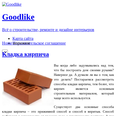
Goodlike
Всё о строительстве, ремонте и дизайне интерьеров
Карта сайта
Пользовательское соглашение
Home
вприжим
Кладка кирпича
Вы когда либо задумывались над тем,
что бы построить дом своими руками?
Наверное да. А думали ли вы о том, как
это делать? Постараемся рассмотреть
способы кладки кирпича, тем более, что
кирпич является основным
строительным материалом, который
чаще всего используется.
Существует два основные способа
кладки кирпича – это прижимной способ и способ в впритык. Способ