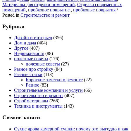
Материалы для отделки помещений
,
Отделка современных
помещений
,
пробковое покрытие.
,
пробковые покрытия
/
Posted in
Строительство и ремонт
Рубрики
Дизайн и интерьер
(356)
Дом и дача
(404)
Другое
(407)
Недвижимость
(88)
полезные советы
(176)
полезные советы
(27)
Разное про стройку
(84)
Разные статьи
(113)
Короткие заметки о ремонте
(22)
Разное
(83)
Строительные компании и услуги
(66)
Строительство и ремонт
(407)
Стройматериалы
(266)
Техника и инструменты
(143)
Свежие записи
Сухие дрова камерной сушки: почему это выгодно и как