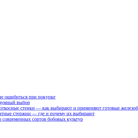
не ошибиться при покупке
разумный выбор
 откосные стенки — как выбирают и применяют готовые железо
атные стержни — где и почему их выбирают
 современных сортов бобовых культур