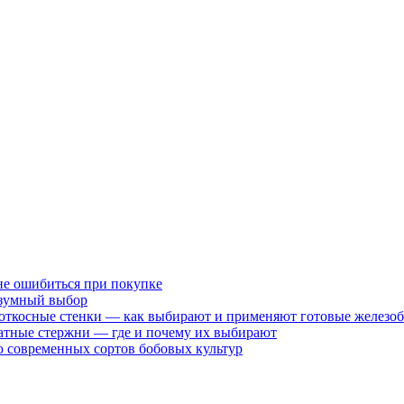
не ошибиться при покупке
разумный выбор
 откосные стенки — как выбирают и применяют готовые железо
атные стержни — где и почему их выбирают
 современных сортов бобовых культур