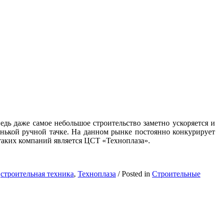
едь даже самое небольшое строительство заметно ускоряется и
ленькой ручной тачке. На данном рынке постоянно конкурирует
таких компаний является ЦСТ «Техноплаза».
строительная техника
,
Техноплаза
/
Posted in
Строительные