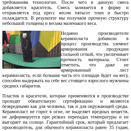
требованиям технологии. После чего в данную смесь
добавляется краситель. Смесь заливается в форму и
отправляется под пресс весом пятьсот тонн и быстро
охлаждается. В результате мы получаем прочную структуру
небольшой толщены и весьма маленького веса.
Недавно производители
керамопласта добавили в
процесс производства элемент
армирования продукции
стальной сеткой, что увеличивает
прочность материала. Стоит
отметить, что даже не
армированный лист
керамопласта, если большая часть его площади будет на весу,
способен выдержать на себе вес стоящего взрослого мужчины
средних габаритов.
Пластик и красители, которые применяются в производстве
проходят обязательную сертификацию и являются
безвредными как для человека, так и для окружающей среды.
Керамопласт не горит в огне, не выделяет вредных веществ,
не деформируется при резких перепадах температуры и не
выгорает на солнце. Гарантийный срок, который предлагает
производитель, для обычного керамопласта равен 35 годам,