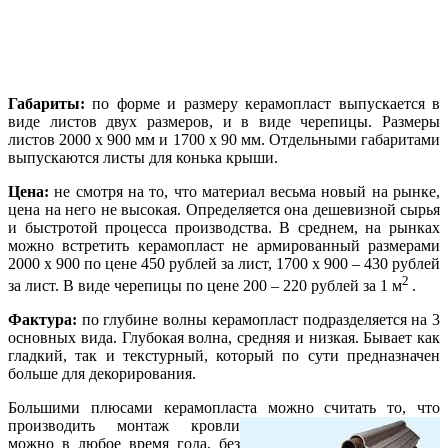
Габариты:
по форме и размеру керамопласт выпускается в
виде листов двух размеров, и в виде черепицы. Размеры
листов 2000 х 900 мм и 1700 х 90 мм. Отдельными габаритами
выпускаются листы для конька крыши.
Цена:
не смотря на то, что материал весьма новый на рынке,
цена на него не высокая. Определяется она дешевизной сырья
и быстротой процесса производства. В среднем, на рынках
можно встретить керамопласт
не армированный размерами
2000 х 900 по цене 450 рублей за лист, 1700 х 900 – 430 рублей
2
за лист. В виде черепицы по цене 200 – 220 рублей за 1 м
.
Фактура:
по глубине волны керамопласт подразделяется на 3
основных вида. Глубокая волна, средняя и низкая. Бывает как
гладкий, так и текстурный, который по сути предназначен
больше для декорирования.
Большими плюсами керамопласта можно считать то, что
производить мон
таж кровли
можно в любое время года, без