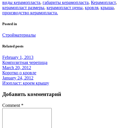
виды керамопласта
,
габариты керамопласта
,
Керамопласт
,
керамопласт размеры
,
керамопласт цены
,
кровля
,
крыша
,
производство керамопласта.
Posted in
Стройматериалы
Related posts
February 1, 2013
Композитная черепица
March 20, 2012
Коротко о кровле
January 24, 2012
Изопласт: кроем крышу
Добавить комментарий
Comment
*