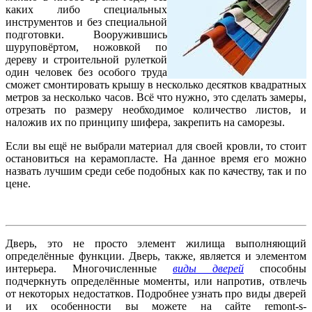
каких либо специальных
инструментов и без специальной
подготовки. Вооружившись
шуруповёртом, ножовкой по
дереву и строительной рулеткой
один человек без особого труда
сможет смонтировать крышу в несколько десятков квадратных
метров за несколько часов. Всё что нужно, это сделать замеры,
отрезать по размеру необходимое количество листов, и
наложив их по принципу шифера, закрепить на саморезы.
Если вы ещё не выбрали материал для своей кровли, то стоит
остановиться на керамопласте. На данное время его можно
назвать лучшим среди себе подобных как по качеству, так и по
цене.
Дверь, это не просто элемент жилища выполняющий
определённые функции. Дверь, также, является и элементом
интерьера. Многочисленные
виды дверей
способны
подчеркнуть определённые моменты, или напротив, отвлечь
от некоторых недостатков. Подробнее узнать про виды дверей
и их особенности вы можете на сайте remont-s-