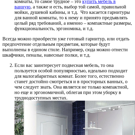
комнаты, то самое трудное – это
купить мебель в
ванную
, а также и есть, выбор той самой, правильной
мойки, душевой кабины, и т.д. Что касается гарнитуры
для ванной комнаты, то к нему и принято предъявлять
целый ряд требований, а именно – компактные размеры,
функциональность, эргономика, и т.д.
Всегда можно приобрести уже готовый гарнитур, или отдать
предпочтение отдельным предметам, которые будут
выполнены в едином стиле. Например, сюда можно отнести
шкафчики, пеналы, навесные полки, и т.д.
Если вас заинтересует подвесная мебель, то она
пользуется особой популярностью, идеально подходит
для малогабаритных комнат. Более того, естественно
станет достойно смотреться и в просторных ванных, о
чем следует знать. Она является не только компактной,
но еще и эргономичной, облегая при этом уборку в
труднодоступных местах.