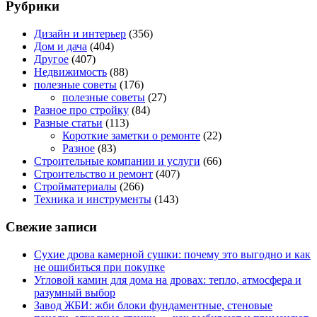
Рубрики
Дизайн и интерьер
(356)
Дом и дача
(404)
Другое
(407)
Недвижимость
(88)
полезные советы
(176)
полезные советы
(27)
Разное про стройку
(84)
Разные статьи
(113)
Короткие заметки о ремонте
(22)
Разное
(83)
Строительные компании и услуги
(66)
Строительство и ремонт
(407)
Стройматериалы
(266)
Техника и инструменты
(143)
Свежие записи
Сухие дрова камерной сушки: почему это выгодно и как
не ошибиться при покупке
Угловой камин для дома на дровах: тепло, атмосфера и
разумный выбор
Завод ЖБИ: жби блоки фундаментные, стеновые