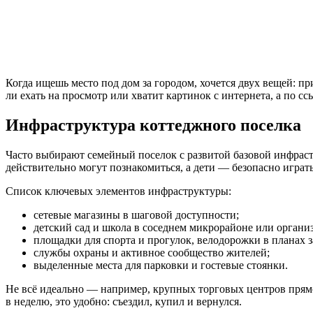
Когда ищешь место под дом за городом, хочется двух вещей: пр
ли ехать на просмотр или хватит картинок с интернета, а по с
Инфраструктура коттеджного поселка
Часто выбирают семейный поселок с развитой базовой инфраст
действительно могут познакомиться, а дети — безопасно играть
Список ключевых элементов инфраструктуры:
сетевые магазины в шаговой доступности;
детский сад и школа в соседнем микрорайоне или орган
площадки для спорта и прогулок, велодорожки в планах з
службы охраны и активное сообщество жителей;
выделенные места для парковки и гостевые стоянки.
Не всё идеально — например, крупных торговых центров прямо 
в неделю, это удобно: съездил, купил и вернулся.