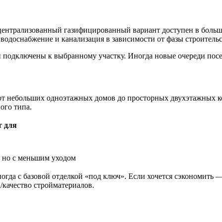
ентрализованный газифицированный вариант доступен в больши
водоснабжение и канализация в зависимости от фазы строительс
 подключены к выбранному участку. Иногда новые очереди посе
от небольших одноэтажных домов до просторных двухэтажных к
ого типа.
т для
, но с меньшим уходом
огда с базовой отделкой «под ключ». Если хочется сэкономить —
/качество стройматериалов.