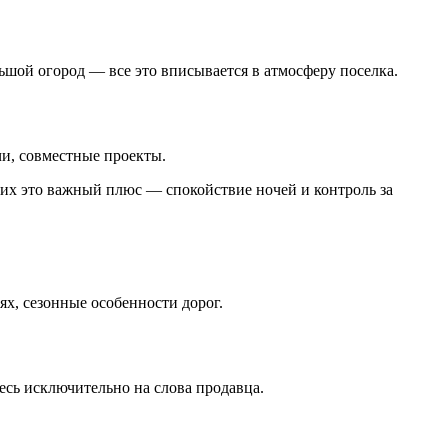
ьшой огород — все это вписывается в атмосферу поселка.
чи, совместные проекты.
гих это важный плюс — спокойствие ночей и контроль за
х, сезонные особенности дорог.
тесь исключительно на слова продавца.