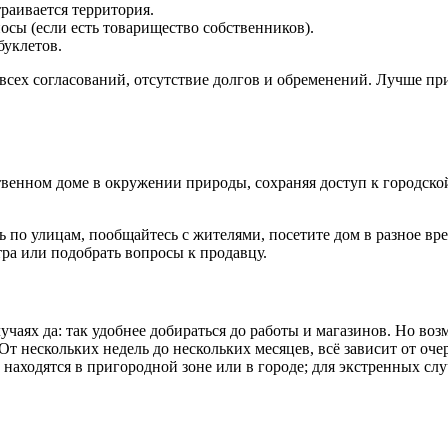
раивается территория.
сы (если есть товарищество собственников).
буклетов.
 всех согласований, отсутствие долгов и обременений. Лучше пр
ственном доме в окружении природы, сохраняя доступ к городск
ь по улицам, пообщайтесь с жителями, посетите дом в разное вре
ра или подобрать вопросы к продавцу.
учаях да: так удобнее добираться до работы и магазинов. Но в
 нескольких недель до нескольких месяцев, всё зависит от очер
аходятся в пригородной зоне или в городе; для экстренных слу