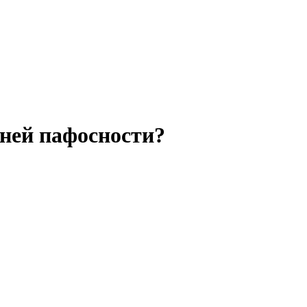
ней пафосности?