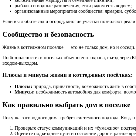
велосипедные маршруты и семейные пикники;
рыбалка и водные развлечения, если рядом есть водоем;
организованные мероприятия сообщества: ярмарки, суббо
Если вы любите сад и огород, многие участки позволяют реали
Сообщество и безопасность
Жизнь в коттеджном поселке — это не только дом, но и соседи
По безопасности: в поселках обычно есть охрана, въезд через
входом-выходом.
Плюсы и минусы жизни в коттеджных посёлках:
Плюсы:
природа, приватность, возможность жить в собс
Минусы:
необходимость автомобиля для комфорта, возм
Как правильно выбрать дом в поселке
Покупка загородного дома требует системного подхода. Когда п
Проверьте статус коммуникаций и их «бумажное» подтве
Оцените подъездные пути и состояние дорог в разное вре