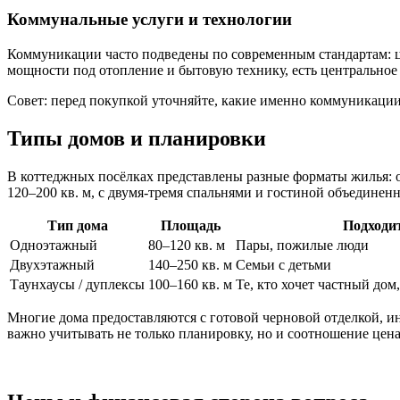
Коммунальные услуги и технологии
Коммуникации часто подведены по современным стандартам: ц
мощности под отопление и бытовую технику, есть центральное 
Совет: перед покупкой уточняйте, какие именно коммуникации
Типы домов и планировки
В коттеджных посёлках представлены разные форматы жилья: 
120–200 кв. м, с двумя-тремя спальнями и гостиной объединенн
Тип дома
Площадь
Подходи
Одноэтажный
80–120 кв. м
Пары, пожилые люди
Двухэтажный
140–250 кв. м
Семьи с детьми
Таунхаусы / дуплексы
100–160 кв. м
Те, кто хочет частный дом
Многие дома предоставляются с готовой черновой отделкой, ин
важно учитывать не только планировку, но и соотношение цена