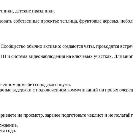
тники, детские праздники.
зовать собственные проекты: теплица, фруктовые деревья, небол
. Сообщество обычно активно: создаются чаты, проводятся встре
 КПП и система видеонаблюдения на ключевых участках. Для мно
твенном доме без городского шума.
ожные задержки с подключением коммуникаций на новых очередя
риедете на просмотр, заранее подготовьте чеклист и не полагай
рждение.
мя года.