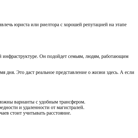
ивлечь юриста или риелтора с хорошей репутацией на этапе
ой инфраструктуре. Он подойдет семьям, людям, работающим
мя дня. Это даст реальное представление о жизни здесь. А если
озможны варианты с удобным трансфером.
едности и удаленности от магистралей.
чаев стоит учитывать расстояние.