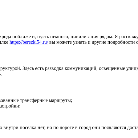
ирода поближе и, пусть немного, цивилизация рядом. Я расскажу
сылке
https://berezki54.ru/
вы можете узнать и другие подробности 
руктурой. Здесь есть разводка коммуникаций, освещенные улицы
.
изованные трансферные маршруты;
астройки;
внутри поселка нет, но по дороге в город они появляются доста