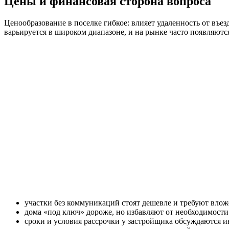
Цены и финансовая сторона вопроса
Ценообразование в поселке гибкое: влияет удаленность от въе
варьируется в широком диапазоне, и на рынке часто появляютс
участки без коммуникаций стоят дешевле и требуют вло
дома «под ключ» дороже, но избавляют от необходимости
сроки и условия рассрочки у застройщика обсуждаются 