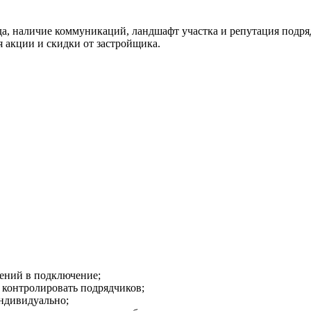
зда, наличие коммуникаций, ландшафт участка и репутация подря
я акции и скидки от застройщика.
жений в подключение;
 контролировать подрядчиков;
индивидуально;