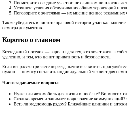
Посмотрите соседние участки: не слишком ли плотно заст
Уточните условия обслуживания общих территорий и взно
Поговорите с жителями — их мнение ценнее рекламных 
Также убедитесь в чистоте правовой истории участка: наличие
осмотра документов.
Коротко о главном
Коттеджный поселок — вариант для тех, кто хочет жить в соб
удаленно, и тем, кто ценит приватность и безопасность.
Если вы рассматриваете переезд, начните с визита: прогуляйтес
нужно — помогу составить индивидуальный чеклист для осмот
Часто задаваемые вопросы
Нужен ли автомобиль для жизни в посёлке? Во многих сл
Сколько времени занимает подключение коммуникаций? От
Есть ли медпомощь рядом? Ближайшие клиники и аптеки н