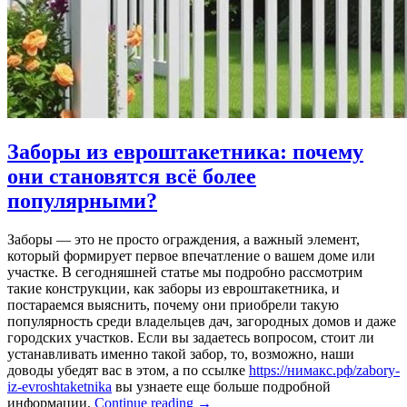
Заборы из евроштакетника: почему
они становятся всё более
популярными?
Заборы — это не просто ограждения, а важный элемент,
который формирует первое впечатление о вашем доме или
участке. В сегодняшней статье мы подробно рассмотрим
такие конструкции, как заборы из евроштакетника, и
постараемся выяснить, почему они приобрели такую
популярность среди владельцев дач, загородных домов и даже
городских участков. Если вы задаетесь вопросом, стоит ли
устанавливать именно такой забор, то, возможно, наши
доводы убедят вас в этом, а по ссылке
https://нимакс.рф/zabory-
iz-evroshtaketnika
вы узнаете еще больше подробной
Заборы
информации.
Continue reading
→