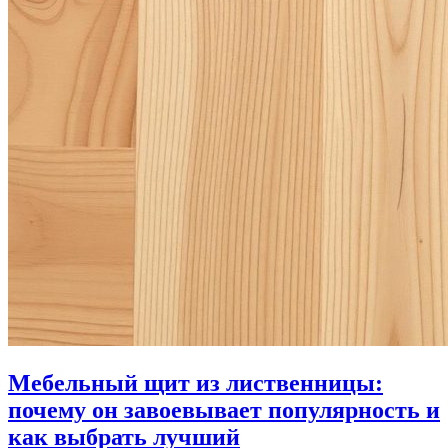
Мебельный щит из лиственницы:
почему он завоевывает популярность и
как выбрать лучший