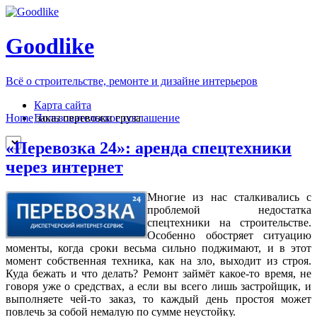
Goodlike
Всё о строительстве, ремонте и дизайне интерьеров
Карта сайта
Пользовательское соглашение
Home
заказ перевозки груза
«Перевозка 24»: аренда спецтехники
через интернет
Многие из нас сталкивались с
проблемой недостатка
спецтехники на строительстве.
Особенно обостряет ситуацию
моменты, когда сроки весьма сильно поджимают, и в этот
момент собственная техника, как на зло, выходит из строя.
Куда бежать и что делать? Ремонт займёт какое-то время, не
говоря уже о средствах, а если вы всего лишь застройщик, и
выполняете чей-то заказ, то каждый день простоя может
повлечь за собой немалую по сумме неустойку.