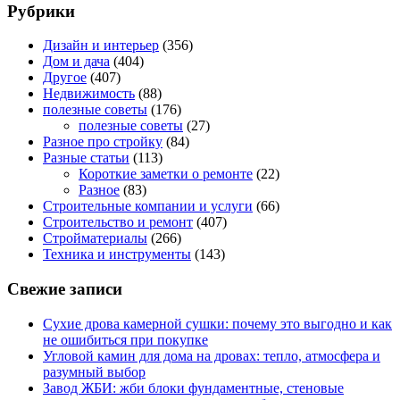
Рубрики
Дизайн и интерьер
(356)
Дом и дача
(404)
Другое
(407)
Недвижимость
(88)
полезные советы
(176)
полезные советы
(27)
Разное про стройку
(84)
Разные статьи
(113)
Короткие заметки о ремонте
(22)
Разное
(83)
Строительные компании и услуги
(66)
Строительство и ремонт
(407)
Стройматериалы
(266)
Техника и инструменты
(143)
Свежие записи
Сухие дрова камерной сушки: почему это выгодно и как
не ошибиться при покупке
Угловой камин для дома на дровах: тепло, атмосфера и
разумный выбор
Завод ЖБИ: жби блоки фундаментные, стеновые