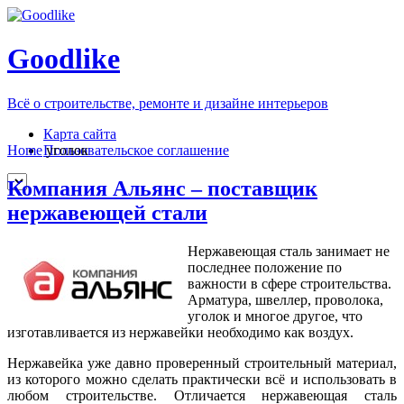
Goodlike
Всё о строительстве, ремонте и дизайне интерьеров
Карта сайта
Пользовательское соглашение
Home
уголок
Компания Альянс – поставщик
нержавеющей стали
Нержавеющая сталь занимает не
последнее положение по
важности в сфере строительства.
Арматура, швеллер, проволока,
уголок и многое другое, что
изготавливается из нержавейки необходимо как воздух.
Нержавейка уже давно проверенный строительный материал,
из которого можно сделать практически всё и использовать в
любом строительстве. Отличается нержавеющая сталь