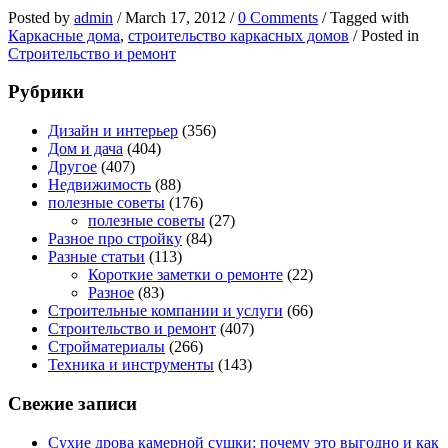
дома
Posted by
admin
/
March 17, 2012
/
0 Comments
/
Tagged with
Каркасные дома
,
строительство каркасных домов
/
Posted in
Строительство и ремонт
Рубрики
Дизайн и интерьер
(356)
Дом и дача
(404)
Другое
(407)
Недвижимость
(88)
полезные советы
(176)
полезные советы
(27)
Разное про стройку
(84)
Разные статьи
(113)
Короткие заметки о ремонте
(22)
Разное
(83)
Строительные компании и услуги
(66)
Строительство и ремонт
(407)
Стройматериалы
(266)
Техника и инструменты
(143)
Свежие записи
Сухие дрова камерной сушки: почему это выгодно и как