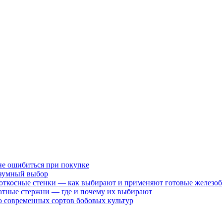
не ошибиться при покупке
разумный выбор
 откосные стенки — как выбирают и применяют готовые железо
атные стержни — где и почему их выбирают
 современных сортов бобовых культур