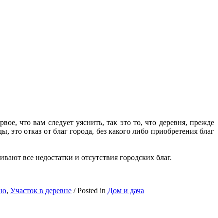
е, что вам следует уяснить, так это то, что деревня, прежде
ы, это отказ от благ города, без какого либо приобретения благ
вают все недостатки и отсутствия городских благ.
ню
,
Участок в деревне
/
Posted in
Дом и дача