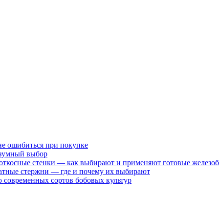
не ошибиться при покупке
разумный выбор
 откосные стенки — как выбирают и применяют готовые железо
атные стержни — где и почему их выбирают
 современных сортов бобовых культур