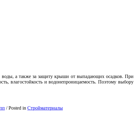
ой воды, а также за защиту крыши от выпадающих осадков. При
ость, влагостойкость и водонепроницаемость. Поэтому выбору
эпп
/
Posted in
Стройматериалы