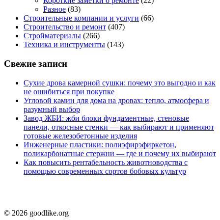
Короткие заметки о ремонте
(22)
Разное
(83)
Строительные компании и услуги
(66)
Строительство и ремонт
(407)
Стройматериалы
(266)
Техника и инструменты
(143)
Свежие записи
Сухие дрова камерной сушки: почему это выгодно и как
не ошибиться при покупке
Угловой камин для дома на дровах: тепло, атмосфера и
разумный выбор
Завод ЖБИ: жби блоки фундаментные, стеновые
панели, откосные стенки — как выбирают и применяют
готовые железобетонные изделия
Инженерные пластики: полиэфирэфиркетон,
поликарбонатные стержни — где и почему их выбирают
Как повысить рентабельность животноводства с
помощью современных сортов бобовых культур
© 2026 goodlike.org