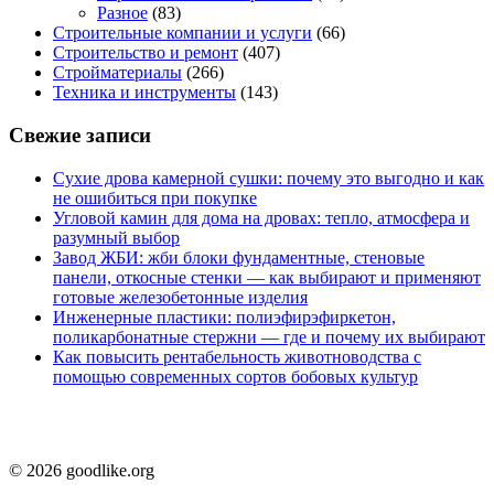
Разное
(83)
Строительные компании и услуги
(66)
Строительство и ремонт
(407)
Стройматериалы
(266)
Техника и инструменты
(143)
Свежие записи
Сухие дрова камерной сушки: почему это выгодно и как
не ошибиться при покупке
Угловой камин для дома на дровах: тепло, атмосфера и
разумный выбор
Завод ЖБИ: жби блоки фундаментные, стеновые
панели, откосные стенки — как выбирают и применяют
готовые железобетонные изделия
Инженерные пластики: полиэфирэфиркетон,
поликарбонатные стержни — где и почему их выбирают
Как повысить рентабельность животноводства с
помощью современных сортов бобовых культур
© 2026 goodlike.org