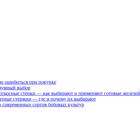
не ошибиться при покупке
разумный выбор
 откосные стенки — как выбирают и применяют готовые железо
атные стержни — где и почему их выбирают
 современных сортов бобовых культур