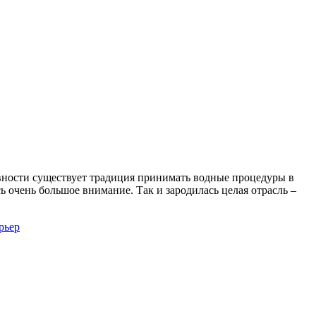
евности существует традиция принимать водные процедуры в
 очень большое внимание. Так и зародилась целая отрасль –
рьер