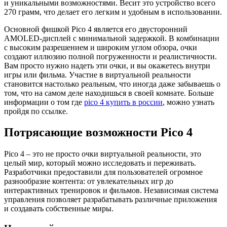
и уникальными возможностями. Весит это устройство всего
270 грамм, что делает его легким и удобным в использовании.
Основной фишкой Pico 4 является его двусторонний
AMOLED-дисплей с минимальной задержкой. В комбинации
с высоким разрешением и широким углом обзора, очки
создают иллюзию полной погруженности и реалистичности.
Вам просто нужно надеть эти очки, и вы окажетесь внутри
игры или фильма. Участие в виртуальной реальности
становится настолько реальным, что иногда даже забываешь о
том, что на самом деле находишься в своей комнате. Больше
информации о том где
pico 4 купить в россии
, можно узнать
пройдя по ссылке.
Потрясающие возможности Pico 4
Pico 4 – это не просто очки виртуальной реальности, это
целый мир, который можно исследовать и переживать.
Разработчики предоставили для пользователей огромное
разнообразие контента: от увлекательных игр до
интерактивных тренировок и фильмов. Независимая система
управления позволяет разрабатывать различные приложения
и создавать собственные миры.