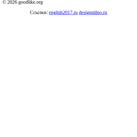
© 2026 goodlike.org
Ссылки:
english2017.ru
designstilno.ru