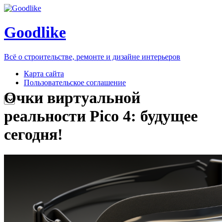
Goodlike
Всё о строительстве, ремонте и дизайне интерьеров
Карта сайта
Пользовательское соглашение
Очки виртуальной
реальности Pico 4: будущее
сегодня!