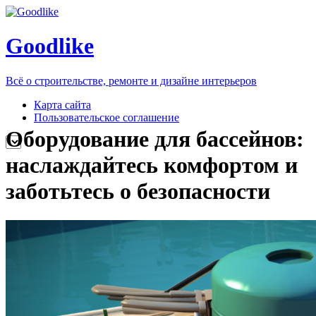
Goodlike
Всё о строительстве, ремонте и дизайне интерьеров
Карта сайта
Пользовательское соглашение
Оборудование для бассейнов:
наслаждайтесь комфортом и
заботьтесь о безопасности