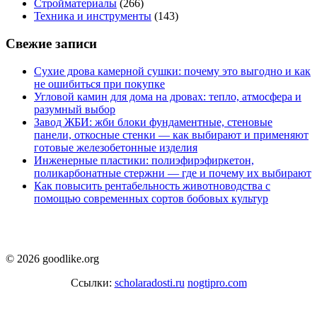
Стройматериалы
(266)
Техника и инструменты
(143)
Свежие записи
Сухие дрова камерной сушки: почему это выгодно и как
не ошибиться при покупке
Угловой камин для дома на дровах: тепло, атмосфера и
разумный выбор
Завод ЖБИ: жби блоки фундаментные, стеновые
панели, откосные стенки — как выбирают и применяют
готовые железобетонные изделия
Инженерные пластики: полиэфирэфиркетон,
поликарбонатные стержни — где и почему их выбирают
Как повысить рентабельность животноводства с
помощью современных сортов бобовых культур
© 2026 goodlike.org
Ссылки:
scholaradosti.ru
nogtipro.com