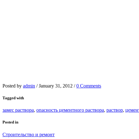
Posted by
admin
/
January 31, 2012
/
0 Comments
Tagged with
замес раствора
,
опасность цементного раствора
,
раствор
,
цемен
Posted in
Строительство и ремонт