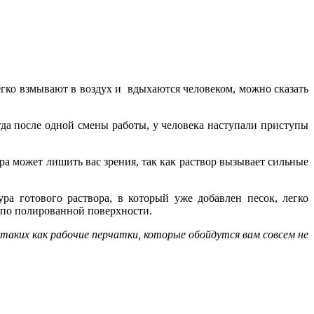
легко взмывают в воздух и вдыхаются человеком, можно сказать
гда после одной смены работы, у человека наступали приступы
ра может лишить вас зрения, так как раствор вызывает сильные
ра готового раствора, в который уже добавлен песок, легко
 по полированной поверхности.
аких как рабочие перчатки, которые обойдутся вам совсем не