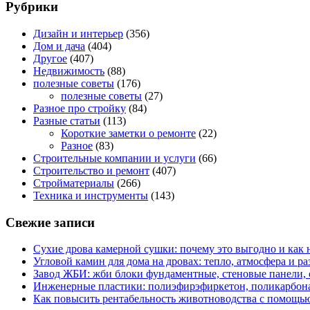
Рубрики
Дизайн и интерьер
(356)
Дом и дача
(404)
Другое
(407)
Недвижимость
(88)
полезные советы
(176)
полезные советы
(27)
Разное про стройку
(84)
Разные статьи
(113)
Короткие заметки о ремонте
(22)
Разное
(83)
Строительные компании и услуги
(66)
Строительство и ремонт
(407)
Стройматериалы
(266)
Техника и инструменты
(143)
Свежие записи
Сухие дрова камерной сушки: почему это выгодно и как 
Угловой камин для дома на дровах: тепло, атмосфера и 
Завод ЖБИ: жби блоки фундаментные, стеновые панели,
Инженерные пластики: полиэфирэфиркетон, поликарбон
Как повысить рентабельность животноводства с помощью