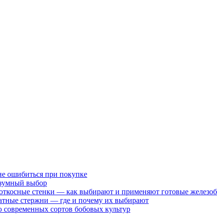
не ошибиться при покупке
разумный выбор
 откосные стенки — как выбирают и применяют готовые железо
атные стержни — где и почему их выбирают
 современных сортов бобовых культур