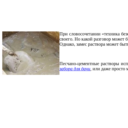
При словосочетании «техника без
своего. Но какой разговор может б
Однако, замес раствора может быт
Песчано-цементные растворы испо
забора для дачи
,
или даже просто 