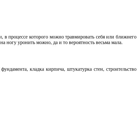
и, в процессе которого можно травмировать себя или ближнего
на ногу уронить можно, да и то вероятность весьма мала.
фундамента, кладка кирпича, штукатурка стен, строительство