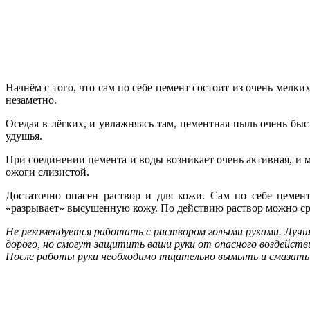
Начнём с того, что сам по себе цемент состоит из очень мелк
незаметно.
Оседая в лёгких, и увлажняясь там, цементная пыль очень бы
удушья.
При соединении цемента и воды возникает очень активная, и м
ожоги слизистой.
Достаточно опасен раствор и для кожи. Сам по себе цемент
«разрывает» высушенную кожу. По действию раствор можно ср
Не рекомендуется работать с раствором голыми руками. Лучш
дорого, но смогут защитить ваши руки от опасного воздейств
После работы руки необходимо тщательно вымыть и смазат