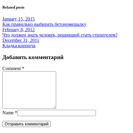
Related posts
January 15, 2015
Как правильно выбирать бетономешалку
February 8, 2012
Что должен знать человек, решивший стать строителем?
December 31, 2011
Кладка кирпича
Добавить комментарий
Comment
*
Name
*