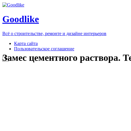
Goodlike
Всё о строительстве, ремонте и дизайне интерьеров
Карта сайта
Пользовательское соглашение
Замес цементного раствора. Т