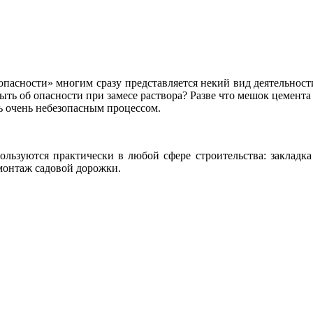
опасности» многим сразу представляется некий вид деятельност
ыть об опасности при замесе раствора? Разве что мешок цемента 
ь очень небезопасным процессом.
льзуются практически в любой сфере строительства: закладка 
монтаж садовой дорожки.