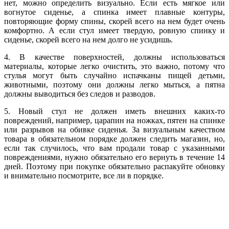
нет, можно определить визуально. Если есть мягкое или
вогнутое сиденье, а спинка имеет плавные контуры,
повторяющие форму спины, скорей всего на нем будет очень
комфортно. А если стул имеет твердую, ровную спинку и
сиденье, скорей всего на нем долго не усидишь.
4. В качестве поверхностей, должны использоваться
материалы, которые легко очистить, это важно, потому что
стулья могут быть случайно испачканы пищей детьми,
животными, поэтому они должны легко мыться, а пятна
должны выводиться без следов и разводов.
5. Новый стул не должен иметь внешних каких-то
повреждений, например, царапин на ножках, пятен на спинке
или разрывов на обивке сиденья. За визуальным качеством
товара в обязательном порядке должен следить магазин, но,
если так случилось, что вам продали товар с указанными
повреждениями, нужно обязательно его вернуть в течение 14
дней. Поэтому при покупке обязательно распакуйте обновку
и внимательно посмотрите, все ли в порядке.