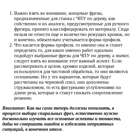
Важно взять во внимание, концевые фрезы,
предназначенные для станка с ЧПУ по дереву, как
собственно и их аналоги, предусмотренные для ручного
фрезера, принято классифицировать по материалу. Сюда
нельзя не отнести еще и количество режущих кромок, но
и конечно, обязательно учитывается форма профиля.
Что касается формы профиля, то именно она и станет
определять то, для каких именно работ идеально
подойдут выбранные фрезы для ЧПУ по дереву, а значит,
следует взять во внимание этот важный аспект. Если
рассматривать в целом, кромки изделий, которые
используются для чистовой обработки, то они являются
сплошными. Но у тех вариантов, которые будут
рассчитаны на черновой спил, они дополнены
стружколомом, то есть фигурными углублениями по
длине реза, которые и станут снижать сопротивление
резанию.
Внимание: Как вы сами теперь должны понимать, в
процессе выбора спиральных фрез, естественно нужно
досконально изучить все основные аспекты и тонкости,
дабы не совершить ошибок и избежать неприятных
ситуаций, в конечном итоге.