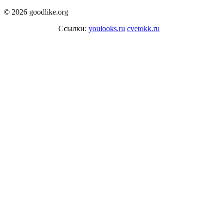
© 2026 goodlike.org
Ссылки:
youlooks.ru
cvetokk.ru