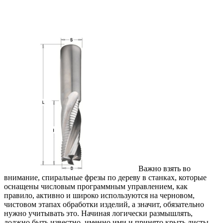
Важно взять во
внимание, спиральные фрезы по дереву в станках, которые
оснащены числовым программным управлением, как
правило, активно и широко используются на черновом,
чистовом этапах обработки изделий, а значит, обязательно
нужно учитывать это. Начиная логически размышлять,
должно быть известно, именно ими и принято крыть листы