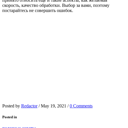
принято относить еще и такие аспекты, как желаемая
скорость, качество обработки. Выбор за вами, поэтому
постарайтесь не совершить ошибок.
Posted by
Redactor
/
May 19, 2021
/
0 Comments
Posted in