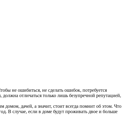
тобы не ошибиться, не сделать ошибок, потребуется
я, должна отличаться только лишь безупречной репутацией,
м домом, дачей, а значит, стоит всегда помнит об этом. Что
год. В случае, если в доме будут проживать двое и больше