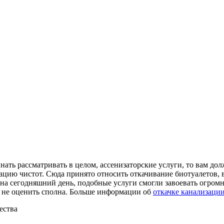
нать рассматривать в целом, ассенизаторские услуги, то вам долж
цию чистот. Сюда принято относить откачивание биотуалетов, вы
на сегодняшний день, подобные услуги смогли завоевать огромн
 не оценить сполна. Больше информации об
откачке канализаци
ества