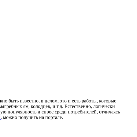
но быть известно, в целом, это и есть работы, которые
гребных ям, колодцев, и т.д. Естественно, логически
ую популярность и спрос среди потребителей, отличаясь
и
, можно получить на портале.