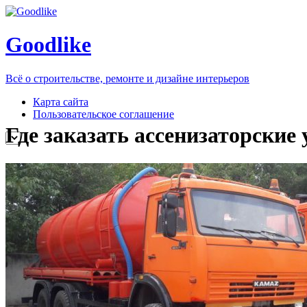
Goodlike
Всё о строительстве, ремонте и дизайне интерьеров
Карта сайта
Пользовательское соглашение
Где заказать ассенизаторские 