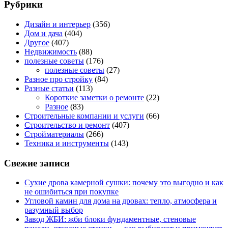
Рубрики
Дизайн и интерьер
(356)
Дом и дача
(404)
Другое
(407)
Недвижимость
(88)
полезные советы
(176)
полезные советы
(27)
Разное про стройку
(84)
Разные статьи
(113)
Короткие заметки о ремонте
(22)
Разное
(83)
Строительные компании и услуги
(66)
Строительство и ремонт
(407)
Стройматериалы
(266)
Техника и инструменты
(143)
Свежие записи
Сухие дрова камерной сушки: почему это выгодно и как
не ошибиться при покупке
Угловой камин для дома на дровах: тепло, атмосфера и
разумный выбор
Завод ЖБИ: жби блоки фундаментные, стеновые