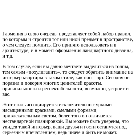
Гармония в свою очередь, представляет собой набор правил,
по которым и строится тот или иной предмет в пространстве,
о чем следует помнить. Его принято использовать и в
архитектуре, и в момент оформления ландшафтного дизайна,
и т.д.
В том случае, если вы давно мечтаете выделиться из толпы,
тем самым «похулиганить», то следует обратить внимание на
интерьер квартиры в таком стиле, как поп – арт. Сегодня он
поразил и покорил многих ценителей красоты,
оригинальности и респектабельности, возможно, устроит и
вас.
Этот стиль ассоциируется исключительно с яркими
насыщенными красками, смелыми формами,
привлекательным светом, более того он отличается
нестандартной планировкой. Вы можете быть уверены, что
увидев такой интерьер, ваши друзья и гости останутся под
серьезным впечатлением, ведь иначе и быть не может.