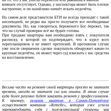
комнате отсутствует. Однако, у инспектора может быть плохое
настроение, и он назойливо начнёт искать недочёты.
На самом деле представители БТИ не всегда приходят с такой
инспекцией, не редко вы просто получаете все необходимые
документы. Но, как говориться, береженого Бог бережет, так
что на случай проверки всё же будьте готовы.
При продаже квартиры вам необходимо взять с покупателя
расписку, в которой он подтверждает, что в курсе всех
перепланировок и не имеет претензий. В противном случае
уже после свершения сделки покупатель обнаружит какие-то
крупные недочёты, он может через суд взыскать с вас средства
на восстановление.
Весьма часто на ремонт своей квартиры просто не хватает
времени, иногда не хватает сил или опыта. В этом случае
куда более разумно будет заказать ремонт у профессионалов.
К примеру,
ремонт квартир в Санкт-Петербурге
осуществляет компания «Remelle», которая уже успела
зарекомендовать себя с положительной стороны, как