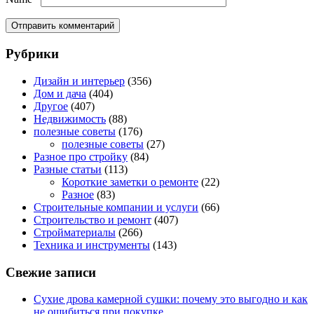
Рубрики
Дизайн и интерьер
(356)
Дом и дача
(404)
Другое
(407)
Недвижимость
(88)
полезные советы
(176)
полезные советы
(27)
Разное про стройку
(84)
Разные статьи
(113)
Короткие заметки о ремонте
(22)
Разное
(83)
Строительные компании и услуги
(66)
Строительство и ремонт
(407)
Стройматериалы
(266)
Техника и инструменты
(143)
Свежие записи
Сухие дрова камерной сушки: почему это выгодно и как
не ошибиться при покупке