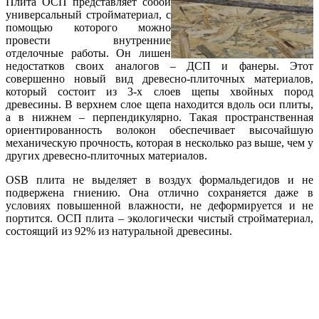
Плита ОСП представляет собой
универсальный стройматериал, с
помощью которого можно
провести внутренние
отделочные работы. Он лишен
недостатков своих аналогов – ДСП и фанеры. Этот
совершенно новый вид древесно-плиточных материалов,
который состоит из 3-х слоев щепы хвойных пород
древесины. В верхнем слое щепа находится вдоль оси плиты,
а в нижнем – перпендикулярно. Такая пространственная
ориентированность волокон обеспечивает высочайшую
механическую прочность, которая в несколько раз выше, чем у
других древесно-плиточных материалов.
OSB плита не выделяет в воздух формальдегидов и не
подвержена гниению. Она отлично сохраняется даже в
условиях повышенной влажности, не деформируется и не
портится. ОСП плита – экологически чистый стройматериал,
состоящий из 92% из натуральной древесины.