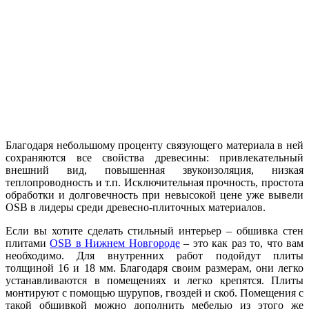
Благодаря небольшому проценту связующего материала в ней
сохраняются все свойства древесины: привлекательный
внешний вид, повышенная звукоизоляция, низкая
теплопроводность и т.п. Исключительная прочность, простота
обработки и долговечность при невысокой цене уже вывели
OSB в лидеры среди древесно-плиточных материалов.
Если вы хотите сделать стильный интерьер – обшивка стен
плитами
OSB в Нижнем Новгороде
– это как раз то, что вам
необходимо. Для внутренних работ подойдут плиты
толщиной 16 и 18 мм. Благодаря своим размерам, они легко
устанавливаются в помещениях и легко крепятся. Плиты
монтируют с помощью шурупов, гвоздей и скоб. Помещения с
такой обшивкой можно дополнить мебелью из этого же