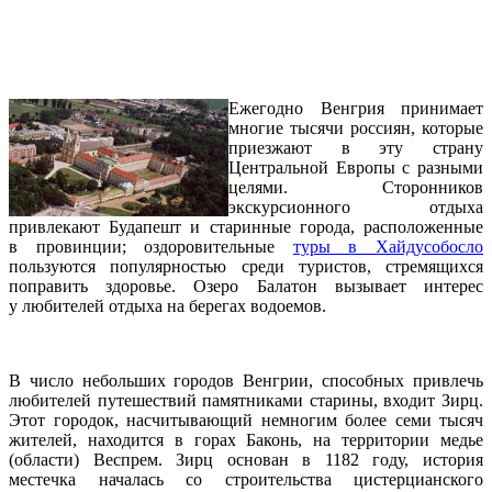
Ежегодно Венгрия принимает
многие тысячи россиян, которые
приезжают в эту страну
Центральной Европы с разными
целями. Сторонников
экскурсионного отдыха
привлекают Будапешт и старинные города, расположенные
в провинции; оздоровительные
туры в Хайдусобосло
пользуются популярностью среди туристов, стремящихся
поправить здоровье. Озеро Балатон вызывает интерес
у любителей отдыха на берегах водоемов.
В число небольших городов Венгрии, способных привлечь
любителей путешествий памятниками старины, входит Зирц.
Этот городок, насчитывающий немногим более семи тысяч
жителей, находится в горах Баконь, на территории медье
(области) Веспрем. Зирц основан в 1182 году, история
местечка началась со строительства цистерцианского