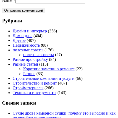
Name
*
Рубрики
Дизайн и интерьер
(356)
Дом и дача
(404)
Другое
(407)
Недвижимость
(88)
полезные советы
(176)
полезные советы
(27)
Разное про стройку
(84)
Разные статьи
(113)
Короткие заметки о ремонте
(22)
Разное
(83)
Строительные компании и услуги
(66)
Строительство и ремонт
(407)
Стройматериалы
(266)
Техника и инструменты
(143)
Свежие записи
Сухие дрова камерной сушки: почему это выгодно и как
не ошибиться при покупке