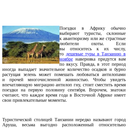
Поездки в Африку обычно
выбирают туристы, склонные
к авантюризму или же страстные
любители охоты. Если
вы относитесь к их числу,
то
дешевые туры в Танзанию в
ноябре
наверняка придутся вам
по вкусу. Правда, в этот период
иногда выпадает значительное количество осадков и бурно
растущая зелень может помешать любоваться антилопами
и прочей многочисленной живностью. Чтобы увидеть
впечатляющую миграцию антилоп гну, стоит сместить время
поездки на первую половину сентября. Впрочем, знатоки
считают, что каждое время года в Восточной Африке имеет
свои привлекательные моменты.
Туристической столицей Танзании нередко называют город
Аруша, весьма выгодно расположенный относительно