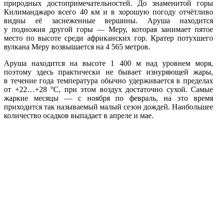
природных достопримечательностей. До знаменитой горы
Килиманджаро всего 40 км и в хорошую погоду отчётливо
видны её заснеженные вершины. Аруша находится
у подножия другой горы — Меру, которая занимает пятое
место по высоте среди африканских гор. Кратер потухшего
вулкана Меру возвышается на 4 565 метров.
Аруша находится на высоте 1 400 м над уровнем моря,
поэтому здесь практически не бывает изнуряющей жары,
в течение года температура обычно удерживается в пределах
от +22…+28 °С, при этом воздух достаточно сухой. Самые
жаркие месяцы — с ноября по февраль, на это время
приходится так называемый малый сезон дождей. Наибольшее
количество осадков выпадает в апреле и мае.