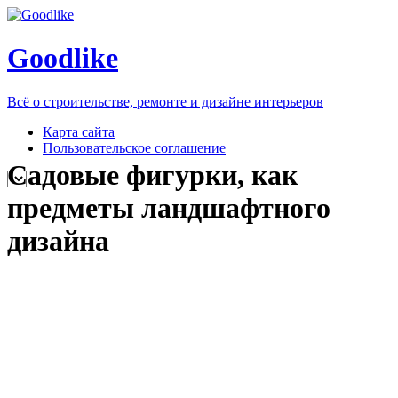
Goodlike
Всё о строительстве, ремонте и дизайне интерьеров
Карта сайта
Пользовательское соглашение
Садовые фигурки, как
предметы ландшафтного
дизайна