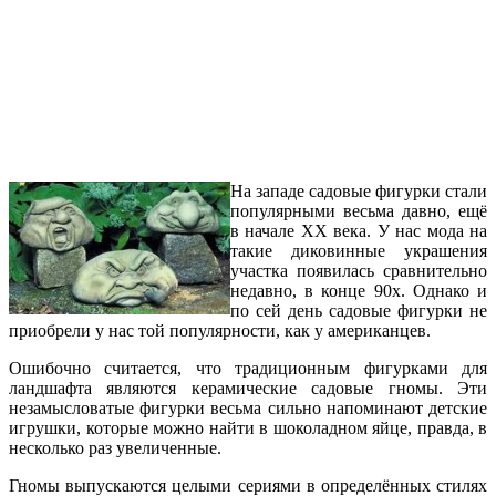
На западе садовые фигурки стали
популярными весьма давно, ещё
в начале ХХ века. У нас мода на
такие диковинные украшения
участка появилась сравнительно
недавно, в конце 90х. Однако и
по сей день садовые фигурки не
приобрели у нас той популярности, как у американцев.
Ошибочно считается, что традиционным фигурками для
ландшафта являются керамические садовые гномы. Эти
незамысловатые фигурки весьма сильно напоминают детские
игрушки, которые можно найти в шоколадном яйце, правда, в
несколько раз увеличенные.
Гномы выпускаются целыми сериями в определённых стилях