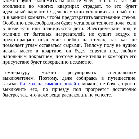
Можно будет экономить на оплате услуг тепла. А так как
отопление во многих квартирах страдает, то это будет
идеальный вариант. Отдельно можно установить теплый пол
и в ванной комнате, чтобы предотвратить запотевание стекол.
Особенно целесообразным будет установка теплого пола, если
в доме есть или планируются дети. Электрический пол, в
отличие от бытовых нагревателей, не сушит воздух и
предотвращает появление грибка на стенах, так как не
позволяет углам оставаться сырыми. Теплому полу не нужно
искать место в квартире, он будет спрятан под любым
напольным покрытием, поэтому кроме тепла и комфорта его
присутствие будет совершенно незаметно.
Температуру можно регулировать специальным
выключателем. Поэтому, даже собираясь в путешествие,
заказав
билеты на самолет онлайн
, можно, не боясь, просто
выключить его, по приезду пол прогреется достаточно
быстро, так, что даже вещи распаковать не успеете.