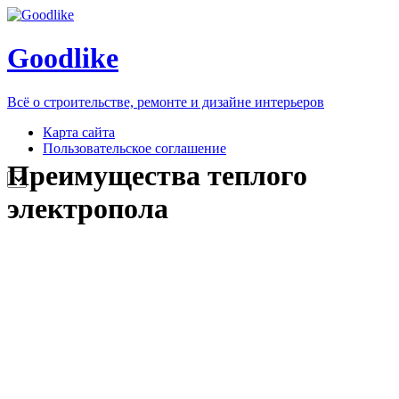
Goodlike
Всё о строительстве, ремонте и дизайне интерьеров
Карта сайта
Пользовательское соглашение
Преимущества теплого
электропола