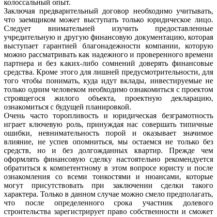
колоссальный опыт.
Заключая предварительный договор необходимо учитывать,
что заемщиком может выступать только юридическое лицо.
Следует внимательней изучить предоставленные
учредительную и другую финансовую документацию, которая
выступает гарантией благонадежности компании, которую
можно рассматривать как надежного и проверенного времени
партнера и без каких-либо сомнений доверять финансовые
средства. Кроме этого для лишней предусмотрительности, для
того чтобы понимать, куда идут вклады, инвестируемые не
только одним человеком необходимо ознакомиться с проектом
строящегося жилого объекта, проектную декларацию,
ознакомиться с будущей планировкой.
Очень часто торопливость и юридическая безграмотность
играет ключевую роль, принуждая нас совершать типичные
ошибки, невнимательность порой и оказывает значимое
влияние, не успев опомниться, мы остаемся не только без
средств, но и без долгожданных квартир. Прежде чем
оформлять финансовую сделку настоятельно рекомендуется
обратиться к компетентному в этом вопросе юристу и после
ознакомления со всеми тонкостями и нюансами, которые
могут присутствовать при заключении сделки такого
характера. Только в данном случае можно смело предполагать,
что после определенного срока участник долевого
строительства зарегистрирует право собственности и сможет