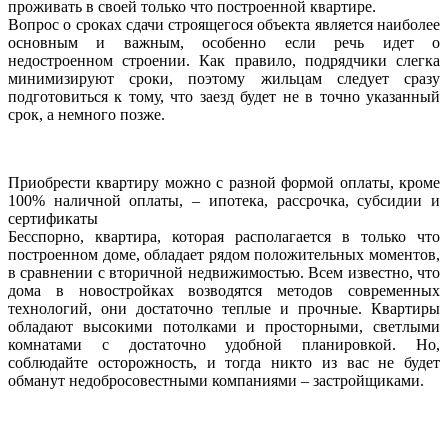
проживать в своей только что построенной квартире.
Вопрос о сроках сдачи строящегося объекта является наиболее
основным и важным, особенно если речь идет о
недостроенном строении. Как правило, подрядчики слегка
минимизируют сроки, поэтому жильцам следует сразу
подготовиться к тому, что заезд будет не в точно указанный
срок, а немного позже.
Приобрести квартиру можно с разной формой оплаты, кроме
100% наличной оплаты, – ипотека, рассрочка, субсидии и
сертификаты
Бесспорно, квартира, которая располагается в только что
построенном доме, обладает рядом положительных моментов,
в сравнении с вторичной недвижимостью. Всем известно, что
дома в новостройках возводятся методов современных
технологий, они достаточно теплые и прочные. Квартиры
обладают высокими потолками и просторными, светлыми
комнатами с достаточно удобной планировкой. Но,
соблюдайте осторожность, и тогда никто из вас не будет
обманут недобросовестными компаниями – застройщиками.