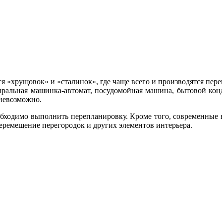
ся «хрущовок» и «сталинок», где чаще всего и производятся пер
стиральная машинка-автомат, посудомойная машина, бытовой ко
 невозможно.
еобходимо выполнить перепланировку. Кроме того, современные 
перемещение перегородок и других элементов интерьера.