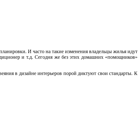
епланировки. И часто на такие изменения владельцы жилья идут
ндиционер и т.д. Сегодня же без этих домашних «помощников»
веяния в дизайне интерьеров порой диктуют свои стандарты. К