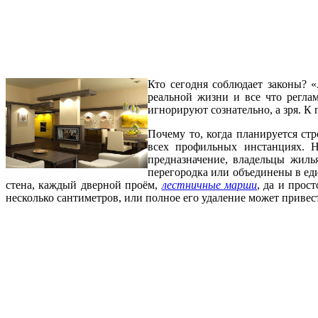
Кто сегодня соблюдает законы? 
реальной жизни и все что регла
игнорируют сознательно, а зря. К
Почему то, когда планируется ст
всех профильных инстанциях. Н
предназначение, владельцы жиль
перегородка или объединены в еди
стена, каждый дверной проём,
лестничные марши
, да и прос
несколько сантиметров, или полное его удаление может привес