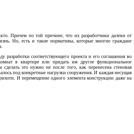
кто. Причем по той причине, что их разработчики далеки от
изнь. Но, есть и такие нормативы, которые многие граждане
а.
оду разработки соответствующего проекта и его соглашения во
комнат в квартире или придать им другое функциональное
 сделать это нужно не после того, как перенесена стеновая
ывалось под конкретные нагрузки сооружения. И каждая несущая
прихоти. И перемещение одного элемента конструкции даже на