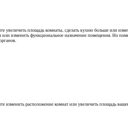
ите увеличить площадь комнаты, сделать кухню больше или изм
ы или изменить функциональное назначение помещения. Но пом
органов.
ите изменить расположение комнат или увеличить площадь вашег