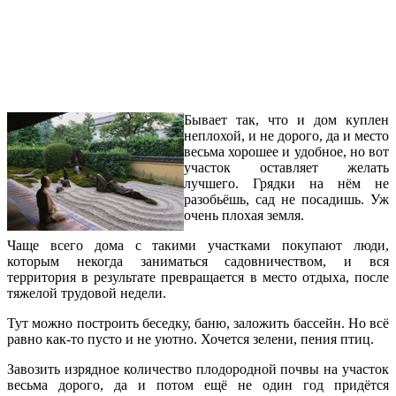
Бывает так, что и дом куплен
неплохой, и не дорого, да и место
весьма хорошее и удобное, но вот
участок оставляет желать
лучшего. Грядки на нём не
разобьёшь, сад не посадишь. Уж
очень плохая земля.
Чаще всего дома с такими участками покупают люди,
которым некогда заниматься садовничеством, и вся
территория в результате превращается в место отдыха, после
тяжелой трудовой недели.
Тут можно построить беседку, баню, заложить бассейн. Но всё
равно как-то пусто и не уютно. Хочется зелени, пения птиц.
Завозить изрядное количество плодородной почвы на участок
весьма дорого, да и потом ещё не один год придётся