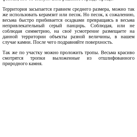
Территория засыпается гравием среднего размера, можно так
же использовать керамзит или песок. Но песок, к сожалению,
весьма быстро прибивается осадками превращаясь в весьма
непривлекательный серый панцирь. Соблюдая, или не
соблюдая симметрию, на своё усмотрение размещаете на
данной территории объекты разной величины, в нашем
случае камни. После чего подравняйте поверхность.
Так же по участку можно проложить тропы. Весьма красиво
смотрятся тропки выложенные из отшлифованного
природного камня.