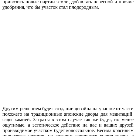
привозить новые партии земли, добавлять перегной и прочие
удобрения, что бы участок стал плодородным.
Другим решением будет создание дизайна на участке от части
похожего на традиционные японские дворы для медитаций,
сады камней. Затраты в этом случае так же будут, но менее
ощутимые, а эстетическое действие на вас и ваших друзей
производимое участком будет колоссальное. Весьма красивым
получается участок, на котором сочетается густая зелень с