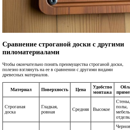
Сравнение строганой доски с другими
пиломатериалами
Чтобы окончательно понять преимущества строганой доски,
полезно взглянуть на ее в сравнении с другими видами
древесных материалов.
Удобство
Обл
Материал
Поверхность
Цена
монтажа
приме
Стены
Строганая
Гладкая,
полы,
Средняя
Высокое
доска
ровная
мебель
отделк
Черно