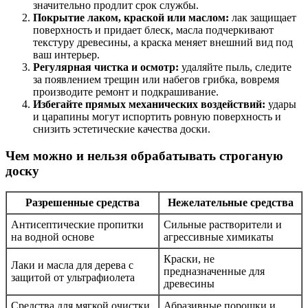
значительно продлит срок службы.
Покрытие лаком, краской или маслом:
лак защищает
поверхность и придает блеск, масла подчеркивают
текстуру древесины, а краска меняет внешний вид под
ваш интерьер.
Регулярная чистка и осмотр:
удаляйте пыль, следите
за появлением трещин или набегов грибка, вовремя
производите ремонт и подкрашивание.
Избегайте прямых механических воздействий:
удары
и царапины могут испортить ровную поверхность и
снизить эстетические качества доски.
Чем можно и нельзя обрабатывать строганую
доску
Разрешенные средства
Нежелательные средства
Антисептические пропитки
Сильные растворители и
на водной основе
агрессивные химикаты
Краски, не
Лаки и масла для дерева с
предназначенные для
защитой от ультрафиолета
древесины
Средства для мягкой очистки
Абразивные порошки и