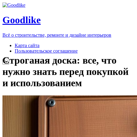
Goodlike
Всё о строительстве, ремонте и дизайне интерьеров
Карта сайта
Пользовательское соглашение
Строганая доска: все, что
нужно знать перед покупкой
и использованием