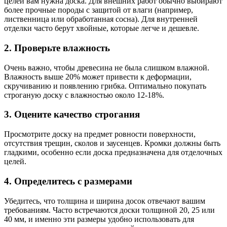
целей вам нужна доска. Для внешних работ обычно выбирают
более прочные породы с защитой от влаги (например,
лиственница или обработанная сосна). Для внутренней
отделки часто берут хвойные, которые легче и дешевле.
2. Проверьте влажность
Очень важно, чтобы древесина не была слишком влажной.
Влажность выше 20% может привести к деформации,
скручиванию и появлению грибка. Оптимально покупать
строганую доску с влажностью около 12-18%.
3. Оцените качество строгания
Просмотрите доску на предмет ровности поверхности,
отсутствия трещин, сколов и заусенцев. Кромки должны быть
гладкими, особенно если доска предназначена для отделочных
целей.
4. Определитесь с размерами
Убедитесь, что толщина и ширина досок отвечают вашим
требованиям. Часто встречаются доски толщиной 20, 25 или
40 мм, и именно эти размеры удобно использовать для