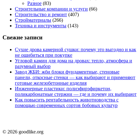
Разное
(83)
Строительные компании и услуги
(66)
Строительство и ремонт
(407)
Стройматериалы
(266)
Техника и инструменты
(143)
Свежие записи
Сухие дрова камерной сушки: почему это выгодно и как
не ошибиться при покупке
Угловой камин для дома на дровах: тепло, атмосфера и
разумный выбор
Завод ЖБИ: жби блоки фундаментные, стеновые
панели, откосные стенки — как выбирают и применяют
готовые железобетонные изделия
Инженерные пластики: полиэфирэфиркетон,
поликарбонатные стержни — где и почему их выбирают
Как повысить рентабельность животноводства с
помощью современных сортов бобовых культур
© 2026 goodlike.org