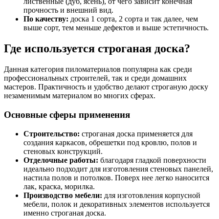
лиственные (дуб, ясень), от чего зависит конечная
прочность и внешний вид.
По качеству:
доска 1 сорта, 2 сорта и так далее, чем
выше сорт, тем меньше дефектов и выше эстетичность.
Где используется строганая доска?
Данная категория пиломатериалов популярна как среди
профессиональных строителей, так и среди домашних
мастеров. Практичность и удобство делают строганую доску
незаменимым материалом во многих сферах.
Основные сферы применения
Строительство:
строганая доска применяется для
создания каркасов, обрешетки под кровлю, полов и
стеновых конструкций.
Отделочные работы:
благодаря гладкой поверхности
идеально подходит для изготовления стеновых панелей,
настила полов и потолков. Поверх нее легко наносится
лак, краска, морилка.
Производство мебели:
для изготовления корпусной
мебели, полок и декоративных элементов используется
именно строганая доска.