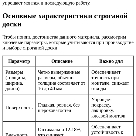
упрощает монтаж и последующую работу.
Основные характеристики строганой
доски
Чтобы понять достоинства данного материала, рассмотрим
ключевые параметры, которые учитываются при производстве
и выборе строганой доски.
Параметр
Описание
Важно для
Размеры
Четко выдержанные
Обеспечивает
(толщина,
размеры, обычно
точность при
ширина,
толщина составляет от
монтаже, снижает
длина)
16 до 40 мм
отходы
Упрощает
Гладкая, ровная, без
покраску,
Поверхность
шероховатостей
лакировку,
клеевой монтаж
Обеспечивает
Оптимально 12-18%,
устойчивость к
Влажность
что снижает