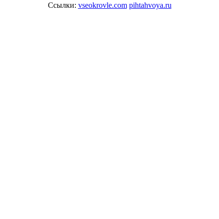
Ссылки:
vseokrovle.com
pihtahvoya.ru