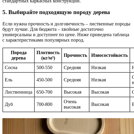
стандартных каркасных конструкций.
5. Выбирайте подходящую породу дерева
Если нужна прочность и долговечность – лиственные породы
будут лучше. Для бюджета – хвойные достаточно
универсальны и доступнее по цене. Ниже приведена таблица
с характеристиками популярных пород.
Порода
Плотность
Прочность
Износостойкость
дерева
(кг/м³)
Сосна
500-550
Средняя
Низкая
Ель
450-500
Средняя
Низкая
Лиственница
650-700
Высокая
Высокая
Очень
Дуб
700-800
Высокая
высокая