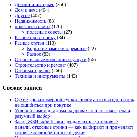
Дизайн и интерьер
(356)
Дом и дача
(404)
Другое
(407)
Недвижимость
(88)
полезные советы
(176)
полезные советы
(27)
Разное про стройку
(84)
Разные статьи
(113)
Короткие заметки о ремонте
(22)
Разное
(83)
Строительные компании и услуги
(66)
Строительство и ремонт
(407)
Стройматериалы
(266)
Техника и инструменты
(143)
Свежие записи
Сухие дрова камерной сушки: почему это выгодно и как
не ошибиться при покупке
Угловой камин для дома на дровах: тепло, атмосфера и
разумный выбор
Завод ЖБИ: жби блоки фундаментные, стеновые
панели, откосные стенки — как выбирают и применяют
готовые железобетонные изделия