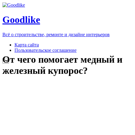
Goodlike
Всё о строительстве, ремонте и дизайне интерьеров
Карта сайта
Пользовательское соглашение
От чего помогает медный и
железный купорос?