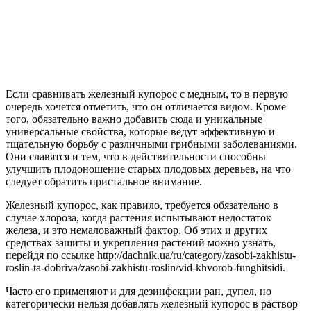
Если сравнивать железный купорос с медным, то в первую
очередь хочется отметить, что он отличается видом. Кроме
того, обязательно важно добавить сюда и уникальные
универсальные свойства, которые ведут эффективную и
тщательную борьбу с различными грибными заболеваниями.
Они славятся и тем, что в действительности способны
улучшить плодоношение старых плодовых деревьев, на что
следует обратить пристальное внимание.
Железный купорос, как правило, требуется обязательно в
случае хлороза, когда растения испытывают недостаток
железа, и это немаловажный фактор. Об этих и других
средствах защиты и укрепления растений можно узнать,
перейдя по ссылке http://dachnik.ua/ru/category/zasobi-zakhistu-
roslin-ta-dobriva/zasobi-zakhistu-roslin/vid-khvorob-funghitsidi.
Часто его применяют и для дезинфекции ран, дупел, но
категорически нельзя добавлять железный купорос в раствор