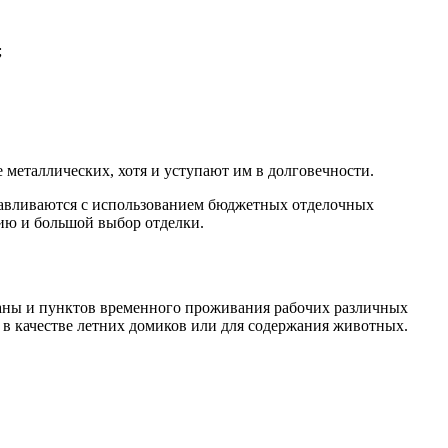
;
 металлических, хотя и уступают им в долговечности.
отавливаются с использованием бюджетных отделочных
ию и большой выбор отделки.
аны и пунктов временного проживания рабочих различных
 в качестве летних домиков или для содержания животных.