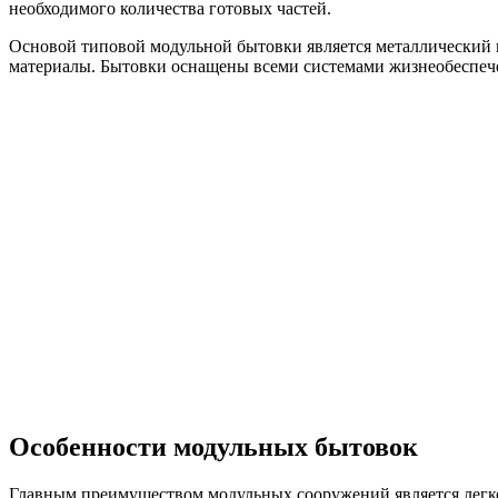
необходимого количества готовых частей.
Основой типовой модульной бытовки является металлический 
материалы. Бытовки оснащены всеми системами жизнеобеспече
Особенности модульных бытовок
Главным преимуществом модульных сооружений является легкос