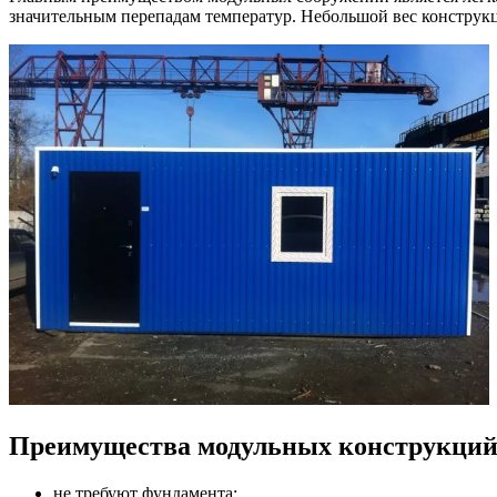
значительным перепадам температур. Небольшой вес конструкц
Преимущества модульных конструкци
не требуют фундамента;