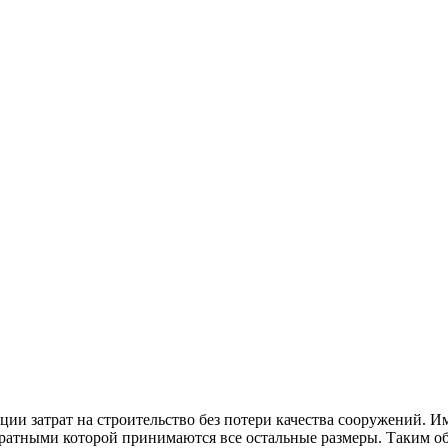
ии затрат на строительство без потери качества сооружений. 
ратными которой принимаются все остальные размеры. Таким обр