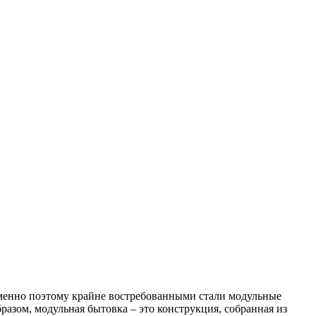
Именно поэтому крайне востребованными стали модульные
азом, модульная бытовка – это конструкция, собранная из