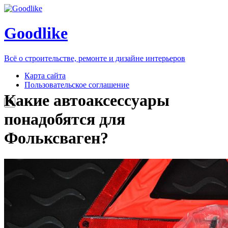
Goodlike
Всё о строительстве, ремонте и дизайне интерьеров
Карта сайта
Пользовательское соглашение
Какие автоаксессуары
понадобятся для
Фольксваген?