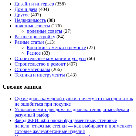
Дизайн и интерьер
(356)
Дом и дача
(404)
Другое
(407)
Недвижимость
(88)
полезные советы
(176)
полезные советы
(27)
Разное про стройку
(84)
Разные статьи
(113)
Короткие заметки о ремонте
(22)
Разное
(83)
Строительные компании и услуги
(66)
Строительство и ремонт
(407)
Стройматериалы
(266)
Техника и инструменты
(143)
Свежие записи
Сухие дрова камерной сушки: почему это выгодно и как
не ошибиться при покупке
Угловой камин для дома на дровах: тепло, атмосфера и
разумный выбор
Завод ЖБИ: жби блоки фундаментные, стеновые
панели, откосные стенки — как выбирают и применяют
готовые железобетонные изделия