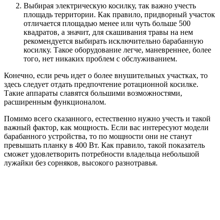
Выбирая электрическую косилку, так важно учесть
площадь территории. Как правило, придворный участок
отличается площадью менее или чуть больше 500
квадратов, а значит, для скашивания травы на нем
рекомендуется выбирать исключительно барабанную
косилку. Такое оборудование легче, маневреннее, более
того, нет никаких проблем с обслуживанием.
Конечно, если речь идет о более внушительных участках, то
здесь следует отдать предпочтение ротационной косилке.
Такие аппараты славятся большими возможностями,
расширенным функционалом.
Помимо всего сказанного, естественно нужно учесть и такой
важный фактор, как мощность. Если вас интересуют модели
барабанного устройства, то по мощности они не станут
превышать планку в 400 Вт. Как правило, такой показатель
сможет удовлетворить потребности владельца небольшой
лужайки без сорняков, высокого разнотравья.