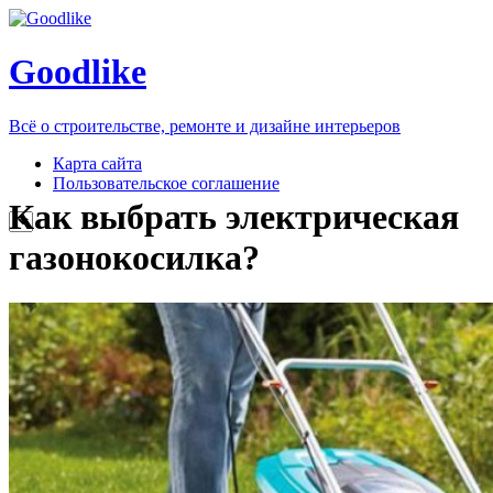
Goodlike
Всё о строительстве, ремонте и дизайне интерьеров
Карта сайта
Пользовательское соглашение
Как выбрать электрическая
газонокосилка?