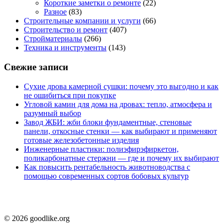
Короткие заметки о ремонте
(22)
Разное
(83)
Строительные компании и услуги
(66)
Строительство и ремонт
(407)
Стройматериалы
(266)
Техника и инструменты
(143)
Свежие записи
Сухие дрова камерной сушки: почему это выгодно и как
не ошибиться при покупке
Угловой камин для дома на дровах: тепло, атмосфера и
разумный выбор
Завод ЖБИ: жби блоки фундаментные, стеновые
панели, откосные стенки — как выбирают и применяют
готовые железобетонные изделия
Инженерные пластики: полиэфирэфиркетон,
поликарбонатные стержни — где и почему их выбирают
Как повысить рентабельность животноводства с
помощью современных сортов бобовых культур
© 2026 goodlike.org