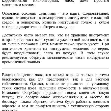
коррозийными ингибиторами, либо, даже простым
машинным маслом.
Основной союзник ржавчины – это влага. Следовательно,
нужно не допускать взаимодействия инструмента с влажной
средой, а конкретно, хранить инструмент только в сухом
месте, предварительно обтерев и высушив.
Достаточно часто бывает так, что на хранение инструмент
отправляется чистым и сухим, а уже весной выясняется, что
он сильно поржавел. Этот момент также нужно учесть. При
длительном хранении на инструмент, медленно но верно,
будет воздействовать влага из воздуха. В этом случае
рекомендуется обернуть металлические части инструмента
промасленной тканью.
Видеонаблюдение являются весьма важной частью системы
безопасности, как для предприятия, так и для частной
собственности. Однако, многие не решаются на установку
таких систем из-за излишней сложности в обслуживании.
Компания ФаерСофт предлагает своим клиентам такую
услугу, как
обслуживание видеонаблюдения в Москве по
договору.
Таким образом, система будет работать должным
образом, а вам не придётся вникать в техническую сторону
процесса.