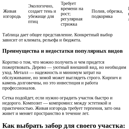
Требует
Экологично,
времени на
Живая
создает тень и
Полив, обрезка,
рост;
изгородь
убежище для
подкормка
регулярная
птиц
стрижка
Таблица дает общее представление. Конкретный выбор
зависит от климата, рельефа и бюджета.
Преимущества и недостатки популярных видов
Коротко о том, что можно получить и чем придется
пожертвовать. Дерево — уютный внешний вид, но необходим
уход. Металл — надежность и минимум затрат на
обслуживание, но зимой может выглядеть строго. Кирпич и
камень долговечны, но это инвестиция и работа
профессионалов.
Сетка подойдет, если нужно оградить участок быстро и
недорого. Композит — компромисс между эстетикой и
практичностью. Живая изгородь требует терпения, зато она
живет и меняет пространство в течение лет.
Как выбрать забор для своего участка: