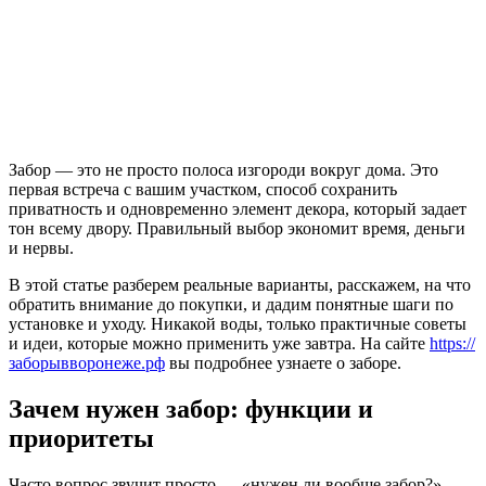
Забор — это не просто полоса изгороди вокруг дома. Это
первая встреча с вашим участком, способ сохранить
приватность и одновременно элемент декора, который задает
тон всему двору. Правильный выбор экономит время, деньги
и нервы.
В этой статье разберем реальные варианты, расскажем, на что
обратить внимание до покупки, и дадим понятные шаги по
установке и уходу. Никакой воды, только практичные советы
и идеи, которые можно применить уже завтра. На сайте
https://
заборывворонеже.рф
вы подробнее узнаете о заборе.
Зачем нужен забор: функции и
приоритеты
Часто вопрос звучит просто — «нужен ли вообще забор?».