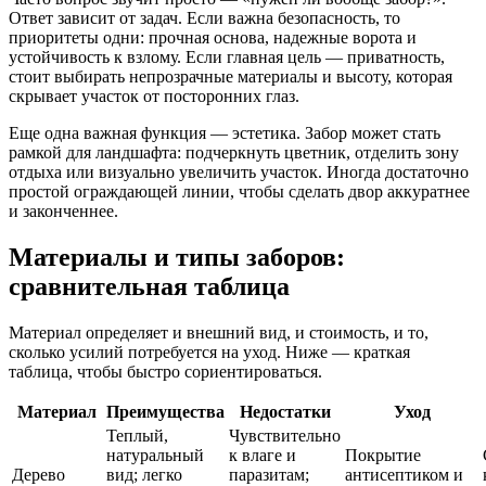
Ответ зависит от задач. Если важна безопасность, то
приоритеты одни: прочная основа, надежные ворота и
устойчивость к взлому. Если главная цель — приватность,
стоит выбирать непрозрачные материалы и высоту, которая
скрывает участок от посторонних глаз.
Еще одна важная функция — эстетика. Забор может стать
рамкой для ландшафта: подчеркнуть цветник, отделить зону
отдыха или визуально увеличить участок. Иногда достаточно
простой ограждающей линии, чтобы сделать двор аккуратнее
и законченнее.
Материалы и типы заборов:
сравнительная таблица
Материал определяет и внешний вид, и стоимость, и то,
сколько усилий потребуется на уход. Ниже — краткая
таблица, чтобы быстро сориентироваться.
Материал
Преимущества
Недостатки
Уход
Теплый,
Чувствительно
натуральный
к влаге и
Покрытие
Дерево
вид; легко
паразитам;
антисептиком и