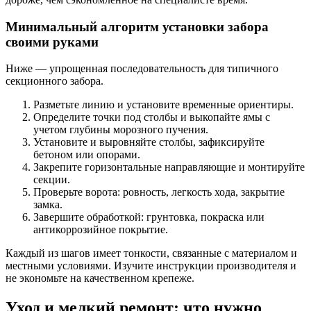
Минимальный алгоритм установки забора
своими руками
Ниже — упрощенная последовательность для типичного
секционного забора.
Разметьте линию и установите временные ориентиры.
Определите точки под столбы и выкопайте ямы с
учетом глубины морозного пучения.
Установите и выровняйте столбы, зафиксируйте
бетоном или опорами.
Закрепите горизонтальные направляющие и монтируйте
секции.
Проверьте ворота: ровность, легкость хода, закрытие
замка.
Завершите обработкой: грунтовка, покраска или
антикоррозийное покрытие.
Каждый из шагов имеет тонкости, связанные с материалом и
местными условиями. Изучите инструкции производителя и
не экономьте на качественном крепеже.
Уход и мелкий ремонт: что нужно