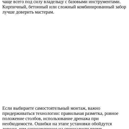
чаще всего под силу владельцу с базовыми инструментами.
Кирпичный, бетонный или сложный комбинированный забор
лучше доверить мастерам.
Если выбираете самостоятельный монтаж, важно
придерживаться технологии: правильная разметка, ровное
положение столбов, использование дренажа при
необходимости. Ошибки на этапе установки обойдутся
дороже, чем сэкономленное на специалисте время.