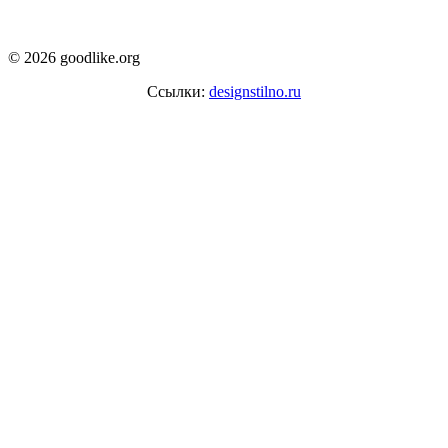
© 2026 goodlike.org
Ссылки:
designstilno.ru