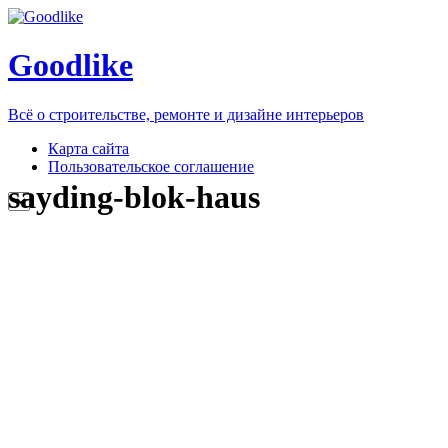
Goodlike
Всё о строительстве, ремонте и дизайне интерьеров
Карта сайта
Пользовательское соглашение
sayding-blok-haus