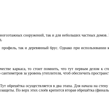
многоэтажных сооружений, так и для небольших частных домов.
д.
й профиль, так и деревянный брус. Однако при использовании 
естве каркаса, то стоит помнить, что тут первым делом к сте
 сантиметров за уровень утеплителя, чтоб обеспечить пространс
Тут обрешётка осуществляется в два этапа. Для начала на стену
защиты. По верх этих слоёв крепится вторая обрешётка (финаль