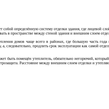
 собой определённую систему отделки здания, где лицевой слой
вать в пространстве между стеной здания и внешним слоем отде
епления домов чаще всего в районах, где большую часть год
, а, следовательно, продлить срок эксплуатации как самой отдел
жет быть помещён утеплитель, обязательно негорючий, который
етрозащита. Расстояние между внешним слоем отделки и утепля