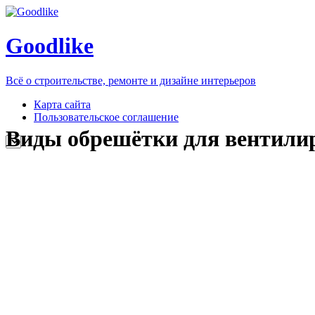
Goodlike
Всё о строительстве, ремонте и дизайне интерьеров
Карта сайта
Пользовательское соглашение
Виды обрешётки для вентили