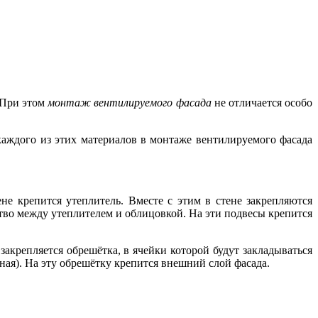
 При этом
монтаж вентилируемого фасада
не отличается особо
каждого из этих материалов в монтаже вентилируемого фасада
не крепится утеплитель. Вместе с этим в стене закрепляются
тво между утеплителем и облицовкой. На эти подвесы крепится
 закрепляется обрешётка, в ячейки которой будут закладываться
ная). На эту обрешётку крепится внешний слой фасада.