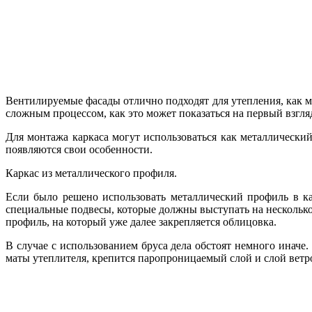
Вентилируемые фасады отлично подходят для утепления, как 
сложным процессом, как это может показаться на первый взгля
Для монтажа каркаса могут использоваться как металлически
появляются свои особенности.
Каркас из металлического профиля.
Если было решено использовать металлический профиль в кач
специальные подвесы, которые должны выступать на несколько
профиль, на который уже далее закрепляется облицовка.
В случае с использованием бруса дела обстоят немного иначе. 
маты утеплителя, крепится паропроницаемый слой и слой ветро