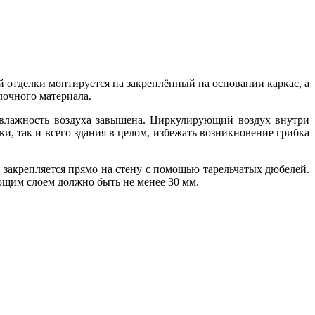
 отделки монтируется на закреплённый на основании каркас, а
лочного материала.
а влажность воздуха завышена. Циркулирующий воздух внутри
ки, так и всего здания в целом, избежать возникновение грибка
 закрепляется прямо на стену с помощью тарельчатых дюбелей.
ющим слоем должно быть не менее 30 мм.