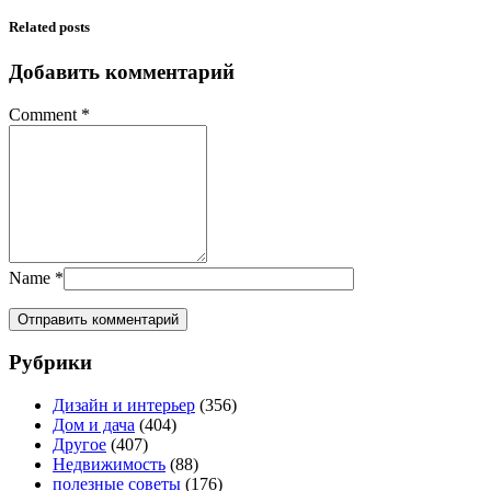
Related posts
Добавить комментарий
Comment
*
Name
*
Рубрики
Дизайн и интерьер
(356)
Дом и дача
(404)
Другое
(407)
Недвижимость
(88)
полезные советы
(176)