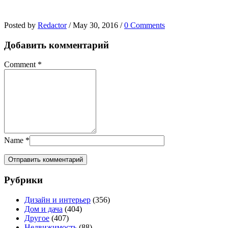
Posted by
Redactor
/
May 30, 2016
/
0 Comments
Добавить комментарий
Comment
*
Name
*
Рубрики
Дизайн и интерьер
(356)
Дом и дача
(404)
Другое
(407)
Недвижимость
(88)