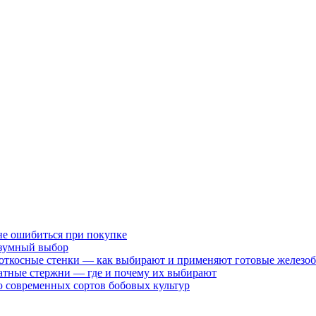
не ошибиться при покупке
разумный выбор
 откосные стенки — как выбирают и применяют готовые железо
атные стержни — где и почему их выбирают
 современных сортов бобовых культур