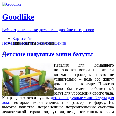
Goodlike
Всё о строительстве, ремонте и дизайне интерьеров
Карта сайта
Пользовательское соглашение
Home
мини батуты надувные.
Детские надувные мини батуты
Изделия для домашнего
пользования всегда привлекали
внимание граждан, и это не
удивительно – ведь все живут
дома или в квартире. Приятно
было бы иметь собственный
батут для увеселения своего чада.
Как раз для этого и нужны
детские надувные мини батуты для
дома
, которые имеют специальные размеры и форму. Их
высокое качество, несравненные потребительские свойства
делают такой аттракцион, чуть ли, не единственным в своем