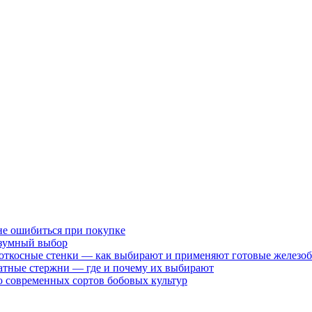
не ошибиться при покупке
разумный выбор
 откосные стенки — как выбирают и применяют готовые железо
атные стержни — где и почему их выбирают
 современных сортов бобовых культур